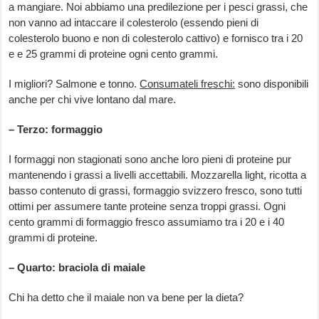
a mangiare. Noi abbiamo una predilezione per i pesci grassi, che
non vanno ad intaccare il colesterolo (essendo pieni di
colesterolo buono e non di colesterolo cattivo) e fornisco tra i 20
e e 25 grammi di proteine ogni cento grammi.
I migliori? Salmone e tonno.
Consumateli freschi:
sono disponibili
anche per chi vive lontano dal mare.
– Terzo: formaggio
I formaggi non stagionati sono anche loro pieni di proteine pur
mantenendo i grassi a livelli accettabili. Mozzarella light, ricotta a
basso contenuto di grassi, formaggio svizzero fresco, sono tutti
ottimi per assumere tante proteine senza troppi grassi. Ogni
cento grammi di formaggio fresco assumiamo tra i 20 e i 40
grammi di proteine.
– Quarto: braciola di maiale
Chi ha detto che il maiale non va bene per la dieta?