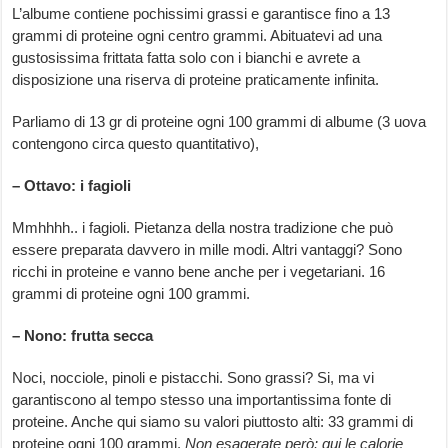
L’albume contiene pochissimi grassi e garantisce fino a 13
grammi di proteine ogni centro grammi. Abituatevi ad una
gustosissima frittata fatta solo con i bianchi e avrete a
disposizione una riserva di proteine praticamente infinita.
Parliamo di 13 gr di proteine ogni 100 grammi di albume (3 uova
contengono circa questo quantitativo),
– Ottavo: i fagioli
Mmhhhh.. i fagioli. Pietanza della nostra tradizione che può
essere preparata davvero in mille modi. Altri vantaggi? Sono
ricchi in proteine e vanno bene anche per i vegetariani.
16
grammi di proteine ogni 100 grammi.
– Nono: frutta secca
Noci, nocciole, pinoli e pistacchi. Sono grassi? Si, ma vi
garantiscono al tempo stesso una importantissima fonte di
proteine. Anche qui siamo su valori piuttosto alti: 33 grammi di
proteine ogni 100 grammi.
Non esagerate però: qui le calorie