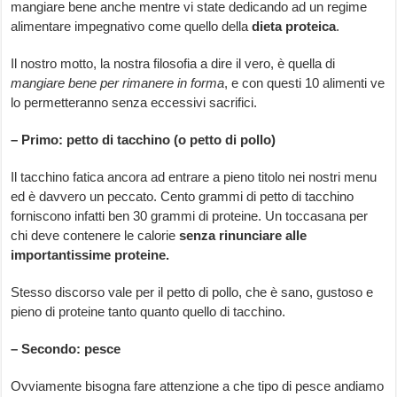
mangiare bene anche mentre vi state dedicando ad un regime
alimentare impegnativo come quello della
dieta proteica
.
Il nostro motto, la nostra filosofia a dire il vero, è quella di
mangiare bene per rimanere in forma
, e con questi 10 alimenti ve
lo permetteranno senza eccessivi sacrifici.
– Primo: petto di tacchino (o petto di pollo)
Il tacchino fatica ancora ad entrare a pieno titolo nei nostri menu
ed è davvero un peccato. Cento grammi di petto di tacchino
forniscono infatti ben 30 grammi di proteine. Un toccasana per
chi deve contenere le calorie
senza rinunciare alle
importantissime proteine.
Stesso discorso vale per il petto di pollo, che è sano, gustoso e
pieno di proteine tanto quanto quello di tacchino.
– Secondo: pesce
Ovviamente bisogna fare attenzione a che tipo di pesce andiamo