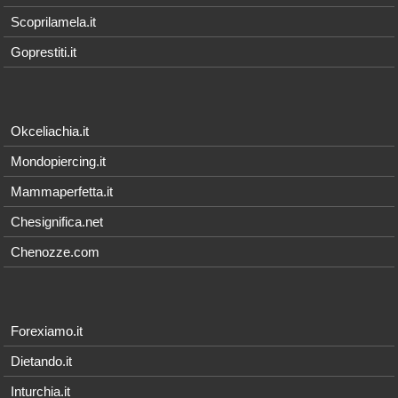
Scoprilamela.it
Goprestiti.it
Okceliachia.it
Mondopiercing.it
Mammaperfetta.it
Chesignifica.net
Chenozze.com
Forexiamo.it
Dietando.it
Inturchia.it