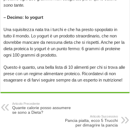
sono tante.
– Decimo: lo yogurt
Una squisitezza nata tra i turchi e che ha presto spopolato in
tutto il mondo. Lo yogurt è un prodotto straordinario, che non
dovrebbe mancare da nessuna dieta che si rispetti. Anche per la
dieta proteica lo yogurt è un punto fermo: 6 grammi di proteine
ogni 100 grammi di prodotto.
Questo è quanto, una bella lista di 10 alimenti per chi si trova alle
prese con un regime alimentare proteico. Ricordatevi di non
esagerare e di farvi seguire sempre da un esperto in nutrizione!
Articolo Precedente
Quante calorie posso assumere
se sono a Dieta?
Articolo Successivo
Pancia piatta, ecco 5 Trucchi
per dimagrire la pancia