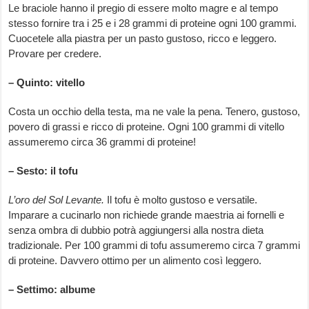
Le braciole hanno il pregio di essere molto magre e al tempo
stesso fornire tra i 25 e i 28 grammi di proteine ogni 100 grammi.
Cuocetele alla piastra per un pasto gustoso, ricco e leggero.
Provare per credere.
– Quinto: vitello
Costa un occhio della testa, ma ne vale la pena. Tenero, gustoso,
povero di grassi e ricco di proteine. Ogni 100 grammi di vitello
assumeremo circa 36 grammi di proteine!
– Sesto: il tofu
L’oro del Sol Levante.
Il tofu è molto gustoso e versatile.
Imparare a cucinarlo non richiede grande maestria ai fornelli e
senza ombra di dubbio potrà aggiungersi alla nostra dieta
tradizionale. Per 100 grammi di tofu assumeremo circa 7 grammi
di proteine. Davvero ottimo per un alimento così leggero.
– Settimo: albume