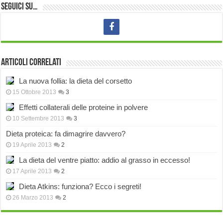
Seguici su…
Articoli correlati
La nuova follia: la dieta del corsetto
15 Ottobre 2013
3
Effetti collaterali delle proteine in polvere
10 Settembre 2013
3
Dieta proteica: fa dimagrire davvero?
19 Aprile 2013
2
La dieta del ventre piatto: addio al grasso in eccesso!
17 Aprile 2013
2
Dieta Atkins: funziona? Ecco i segreti!
26 Marzo 2013
2