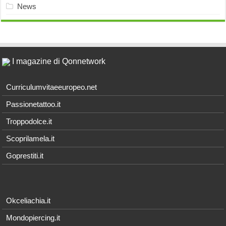
News
I magazine di Qonnetwork
Curriculumvitaeeuropeo.net
Passionetattoo.it
Troppodolce.it
Scoprilamela.it
Goprestiti.it
Okceliachia.it
Mondopiercing.it