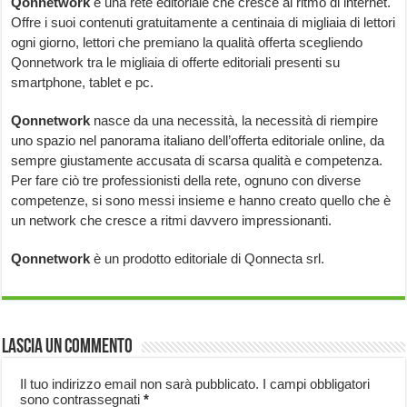
Qonnetwork
è una rete editoriale che cresce al ritmo di internet.
Offre i suoi contenuti gratuitamente a centinaia di migliaia di lettori
ogni giorno, lettori che premiano la qualità offerta scegliendo
Qonnetwork tra le migliaia di offerte editoriali presenti su
smartphone, tablet e pc.
Qonnetwork
nasce da una necessità, la necessità di riempire
uno spazio nel panorama italiano dell’offerta editoriale online, da
sempre giustamente accusata di scarsa qualità e competenza.
Per fare ciò tre professionisti della rete, ognuno con diverse
competenze, si sono messi insieme e hanno creato quello che è
un network che cresce a ritmi davvero impressionanti.
Qonnetwork
è un prodotto editoriale di Qonnecta srl.
Lascia un commento
Il tuo indirizzo email non sarà pubblicato.
I campi obbligatori
sono contrassegnati
*