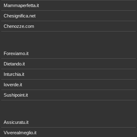
Mammaperfetta.it
Chesignifica.net
Chenozze.com
Forexiamo.it
Dietando.it
Inturchia.it
Ioverde.it
Sushipoint.it
Assicuratu.it
Viverealmeglio.it