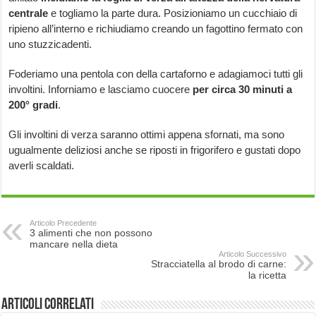
centrale
e togliamo la parte dura. Posizioniamo un cucchiaio di
ripieno all’interno e richiudiamo creando un fagottino fermato con
uno stuzzicadenti.
Foderiamo una pentola con della cartaforno e adagiamoci tutti gli
involtini. Inforniamo e lasciamo cuocere
per circa 30 minuti a
200° gradi
.
Gli involtini di verza saranno ottimi appena sfornati, ma sono
ugualmente deliziosi anche se riposti in frigorifero e gustati dopo
averli scaldati.
Articolo Precedente
3 alimenti che non possono
mancare nella dieta
Articolo Successivo
Stracciatella al brodo di carne:
la ricetta
Articoli correlati