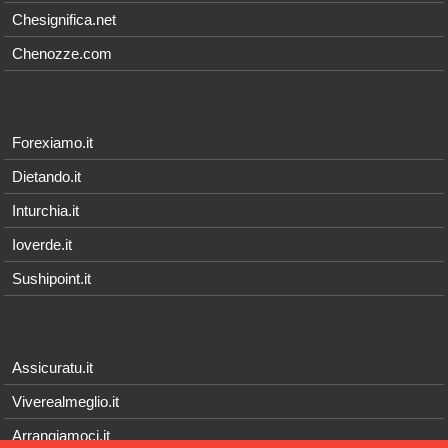
Chesignifica.net
Chenozze.com
Forexiamo.it
Dietando.it
Inturchia.it
Ioverde.it
Sushipoint.it
Assicuratu.it
Viverealmeglio.it
Arrangiamoci.it