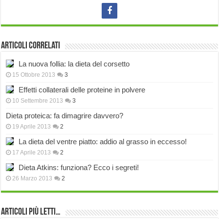
Articoli correlati
La nuova follia: la dieta del corsetto
15 Ottobre 2013
3
Effetti collaterali delle proteine in polvere
10 Settembre 2013
3
Dieta proteica: fa dimagrire davvero?
19 Aprile 2013
2
La dieta del ventre piatto: addio al grasso in eccesso!
17 Aprile 2013
2
Dieta Atkins: funziona? Ecco i segreti!
26 Marzo 2013
2
Articoli più Letti…