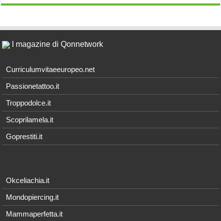
I magazine di Qonnetwork
Curriculumvitaeeuropeo.net
Passionetattoo.it
Troppodolce.it
Scoprilamela.it
Goprestiti.it
Okceliachia.it
Mondopiercing.it
Mammaperfetta.it