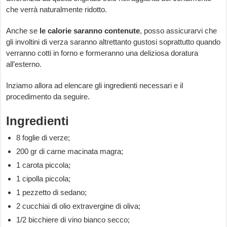
che verrà naturalmente ridotto.
Anche se
le calorie saranno contenute
, posso assicurarvi che
gli involtini di verza saranno altrettanto gustosi soprattutto quando
verranno cotti in forno e formeranno una deliziosa doratura
all’esterno.
Inziamo allora ad elencare gli ingredienti necessari e il
procedimento da seguire.
Ingredienti
8 foglie di verze;
200 gr di carne macinata magra;
1 carota piccola;
1 cipolla piccola;
1 pezzetto di sedano;
2 cucchiai di olio extravergine di oliva;
1/2 bicchiere di vino bianco secco;