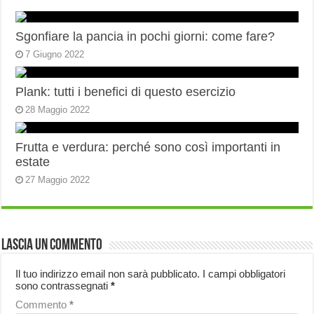
Sgonfiare la pancia in pochi giorni: come fare?
7 Giugno 2022
Plank: tutti i benefici di questo esercizio
28 Maggio 2022
Frutta e verdura: perché sono così importanti in
estate
27 Maggio 2022
Lascia un commento
Il tuo indirizzo email non sarà pubblicato.
I campi obbligatori
sono contrassegnati
*
Commento
*