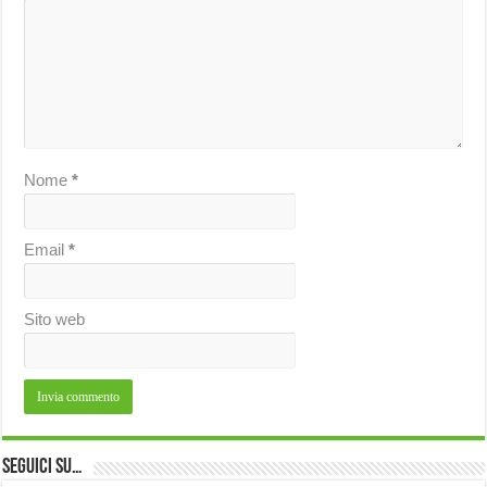
Nome
*
Email
*
Sito web
Seguici su…