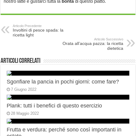
nostro latte e gustarci tutta la
bontà
di questo piatto.
Articolo Precedente
Involtini di pesce spada: la
ricetta light
Articolo Successivo
Orata all’acqua pazza: la ricetta
dietetica
Articoli correlati
Sgonfiare la pancia in pochi giorni: come fare?
7 Giugno 2022
Plank: tutti i benefici di questo esercizio
28 Maggio 2022
Frutta e verdura: perché sono così importanti in