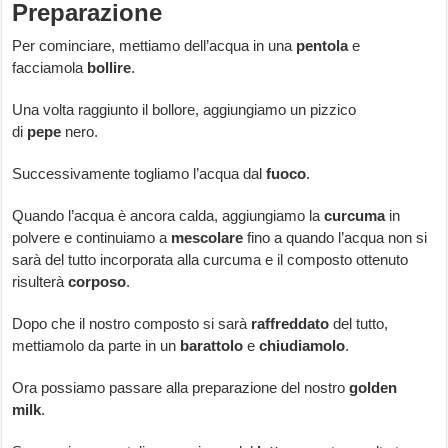
Preparazione
Per cominciare, mettiamo dell’acqua in una
pentola
e
facciamola
bollire
.
Una volta raggiunto il bollore, aggiungiamo un pizzico
di
pepe
nero.
Successivamente togliamo l’acqua dal
fuoco
.
Quando l’acqua è ancora calda, aggiungiamo la
curcuma
in
polvere e continuiamo a
mescolare
fino a quando l’acqua non si
sarà del tutto incorporata alla curcuma e il composto ottenuto
risulterà
corposo
.
Dopo che il nostro composto si sarà
raffreddato
del tutto,
mettiamolo da parte in un
barattolo
e
chiudiamolo
.
Ora possiamo passare alla preparazione del nostro
golden
milk
.