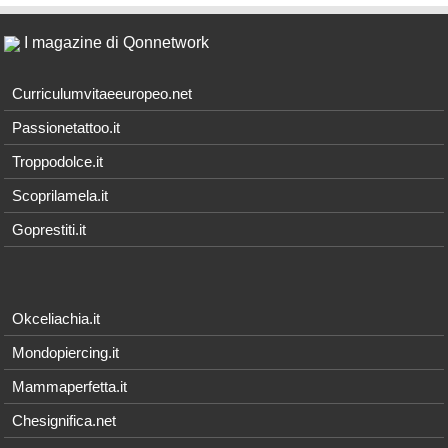
I magazine di Qonnetwork
Curriculumvitaeeuropeo.net
Passionetattoo.it
Troppodolce.it
Scoprilamela.it
Goprestiti.it
Okceliachia.it
Mondopiercing.it
Mammaperfetta.it
Chesignifica.net