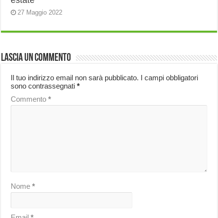
estate
27 Maggio 2022
Lascia un commento
Il tuo indirizzo email non sarà pubblicato.
I campi obbligatori
sono contrassegnati
*
Commento
*
Nome
*
Email
*