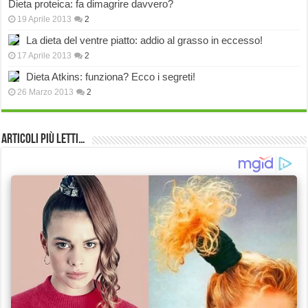
Dieta proteica: fa dimagrire davvero?
19 Aprile 2013
2
La dieta del ventre piatto: addio al grasso in eccesso!
17 Aprile 2013
2
Dieta Atkins: funziona? Ecco i segreti!
26 Marzo 2013
2
Articoli più Letti…