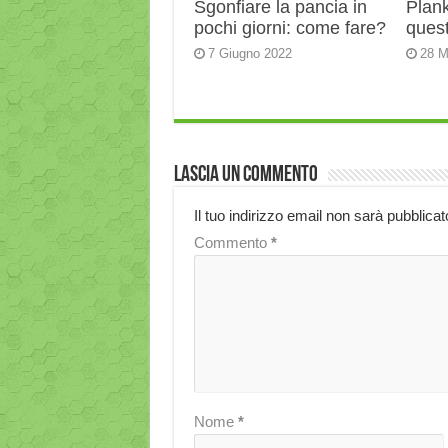
Sgonfiare la pancia in
Plank:
pochi giorni: come fare?
quest
7 Giugno 2022
28 M
Lascia un commento
Il tuo indirizzo email non sarà pubblicat
Commento
*
Nome
*