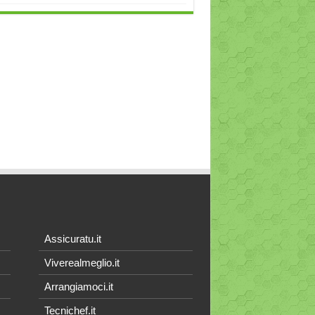
Assicuratu.it
Viverealmeglio.it
Arrangiamoci.it
Tecnichef.it