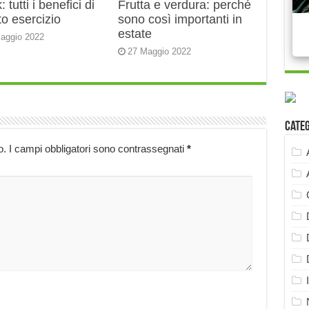
 tutti i benefici di
Frutta e verdura: perché
o esercizio
sono così importanti in
estate
aggio 2022
27 Maggio 2022
Cate
o.
I campi obbligatori sono contrassegnati
*