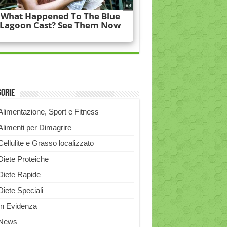
gorie
Alimentazione, Sport e Fitness
Alimenti per Dimagrire
Cellulite e Grasso localizzato
Diete Proteiche
Diete Rapide
Diete Speciali
In Evidenza
News