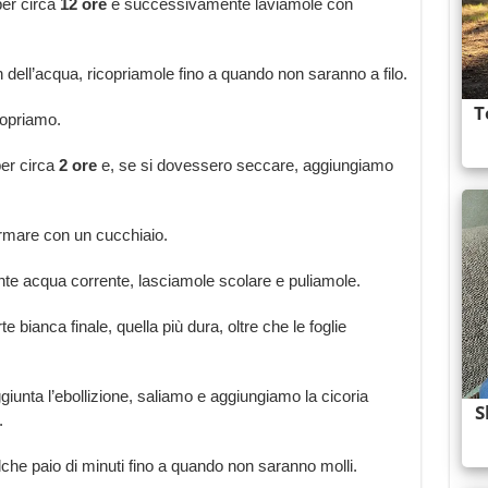
per circa
12 ore
e successivamente laviamole con
 dell’acqua, ricopriamole fino a quando non saranno a filo.
copriamo.
er circa
2 ore
e, se si dovessero seccare, aggiungiamo
rmare con un cucchiaio.
te acqua corrente, lasciamole scolare e puliamole.
te bianca finale, quella più dura, oltre che le foglie
giunta l’ebollizione, saliamo e aggiungiamo la cicoria
.
lche paio di minuti fino a quando non saranno molli.