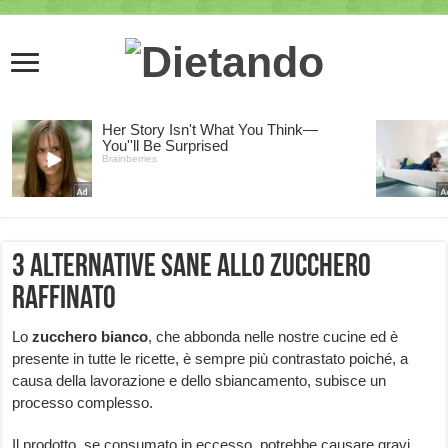
3 alternative sane allo zucchero
raffinato
Lo
zucchero bianco
, che abbonda nelle nostre cucine ed è
presente in tutte le ricette, è sempre più contrastato poiché, a
causa della lavorazione e dello sbiancamento, subisce un
processo complesso.
Il prodotto, se consumato in eccesso, potrebbe causare gravi