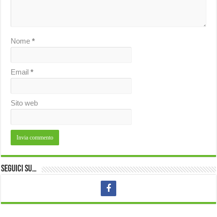
Nome
*
Email
*
Sito web
Seguici su…