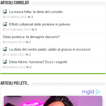
Articoli correlati
La nuova follia: la dieta del corsetto
15 Ottobre 2013
3
Effetti collaterali delle proteine in polvere
10 Settembre 2013
3
Dieta proteica: fa dimagrire davvero?
19 Aprile 2013
2
La dieta del ventre piatto: addio al grasso in eccesso!
17 Aprile 2013
2
Dieta Atkins: funziona? Ecco i segreti!
26 Marzo 2013
2
Articoli più Letti…