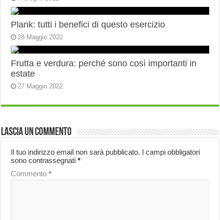
Plank: tutti i benefici di questo esercizio
28 Maggio 2022
Frutta e verdura: perché sono così importanti in
estate
27 Maggio 2022
Lascia un commento
Il tuo indirizzo email non sarà pubblicato.
I campi obbligatori
sono contrassegnati
*
Commento
*