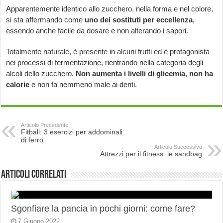
Apparentemente identico allo zucchero, nella forma e nel colore,
si sta affermando come
uno dei sostituti per eccellenza
,
essendo anche facile da dosare e non alterando i sapori.
Totalmente naturale, è presente in alcuni frutti ed è protagonista
nei processi di fermentazione, rientrando nella categoria degli
alcoli dello zucchero.
Non aumenta i livelli di glicemia
,
non ha
calorie
e non fa nemmeno male ai denti.
Articolo Precedente
Fitball: 3 esercizi per addominali
di ferro
Articolo Successivo
Attrezzi per il fitness: le sandbag
Articoli correlati
Sgonfiare la pancia in pochi giorni: come fare?
7 Giugno 2022