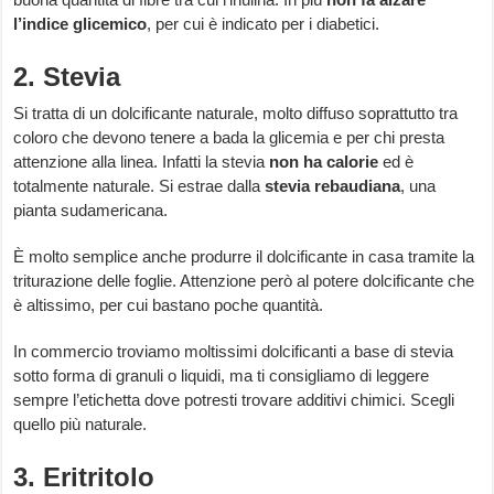
l’indice glicemico
, per cui è indicato per i diabetici.
2. Stevia
Si tratta di un dolcificante naturale, molto diffuso soprattutto tra
coloro che devono tenere a bada la glicemia e per chi presta
attenzione alla linea. Infatti la stevia
non ha calorie
ed è
totalmente naturale. Si estrae dalla
stevia rebaudiana
, una
pianta sudamericana.
È molto semplice anche produrre il dolcificante in casa tramite la
triturazione delle foglie. Attenzione però al potere dolcificante che
è altissimo, per cui bastano poche quantità.
In commercio troviamo moltissimi dolcificanti a base di stevia
sotto forma di granuli o liquidi, ma ti consigliamo di leggere
sempre l’etichetta dove potresti trovare additivi chimici. Scegli
quello più naturale.
3. Eritritolo