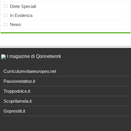
Diete Speciali
In Evidenza
News
I magazine di Qonnetwork
Curriculumvitaeeuropeo.net
Passionetattoo.it
Troppodolce.it
Scoprilamela.it
Goprestiti.it