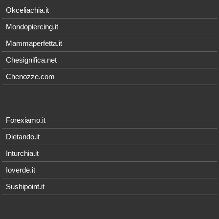
Okceliachia.it
Mondopiercing.it
Mammaperfetta.it
Chesignifica.net
Chenozze.com
Forexiamo.it
Dietando.it
Inturchia.it
Ioverde.it
Sushipoint.it