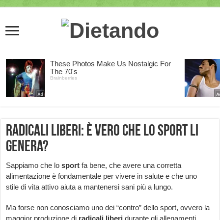
Radicali liberi: è vero che lo sport li
genera?
Sappiamo che lo
sport
fa bene, che avere una corretta
alimentazione è fondamentale per vivere in salute e che uno
stile di vita attivo aiuta a mantenersi sani più a lungo.
Ma forse non conosciamo uno dei “contro” dello sport, ovvero la
maggior produzione di
radicali liberi
durante gli allenamenti.