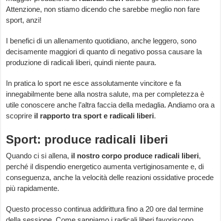
Attenzione, non stiamo dicendo che sarebbe meglio non fare
sport, anzi!
I benefici di un allenamento quotidiano, anche leggero, sono
decisamente maggiori di quanto di negativo possa causare la
produzione di radicali liberi, quindi niente paura.
In pratica lo sport ne esce assolutamente vincitore e fa
innegabilmente bene alla nostra salute, ma per completezza è
utile conoscere anche l’altra faccia della medaglia. Andiamo ora a
scoprire
il rapporto tra sport e radicali liberi
.
Sport: produce radicali liberi
Quando ci si allena,
il nostro corpo produce radicali liberi
,
perché il dispendio energetico aumenta vertiginosamente e, di
conseguenza, anche la velocità delle reazioni ossidative procede
più rapidamente.
Questo processo continua addirittura fino a 20 ore dal termine
della sessione. Come sappiamo i radicali liberi favoriscono