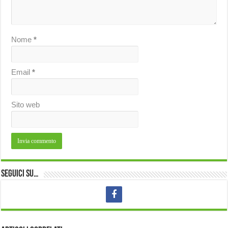
Nome
*
Email
*
Sito web
Seguici su…