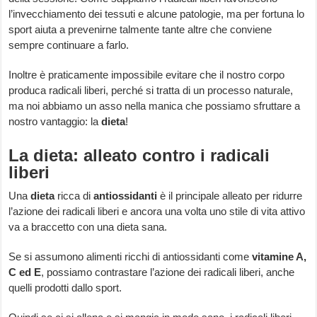
l’invecchiamento dei tessuti e alcune patologie, ma per fortuna lo
sport aiuta a prevenirne talmente tante altre che conviene
sempre continuare a farlo.
Inoltre è praticamente impossibile evitare che il nostro corpo
produca radicali liberi, perché si tratta di un processo naturale,
ma noi abbiamo un asso nella manica che possiamo sfruttare a
nostro vantaggio: la
dieta
!
La dieta: alleato contro i radicali
liberi
Una
dieta
ricca di
antiossidanti
è il principale alleato per ridurre
l’azione dei radicali liberi e ancora una volta uno stile di vita attivo
va a braccetto con una dieta sana.
Se si assumono alimenti ricchi di antiossidanti come
vitamine A,
C ed E
, possiamo contrastare l’azione dei radicali liberi, anche
quelli prodotti dallo sport.