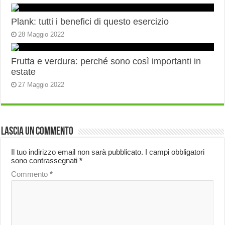
Plank: tutti i benefici di questo esercizio
28 Maggio 2022
Frutta e verdura: perché sono così importanti in
estate
27 Maggio 2022
Lascia un commento
Il tuo indirizzo email non sarà pubblicato.
I campi obbligatori
sono contrassegnati
*
Commento
*