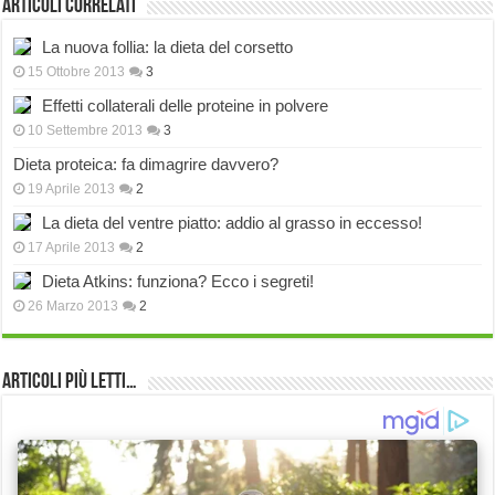
Articoli correlati
La nuova follia: la dieta del corsetto
15 Ottobre 2013
3
Effetti collaterali delle proteine in polvere
10 Settembre 2013
3
Dieta proteica: fa dimagrire davvero?
19 Aprile 2013
2
La dieta del ventre piatto: addio al grasso in eccesso!
17 Aprile 2013
2
Dieta Atkins: funziona? Ecco i segreti!
26 Marzo 2013
2
Articoli più Letti…