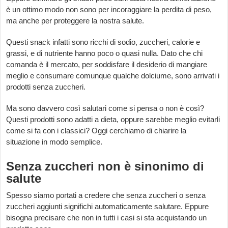
è un ottimo modo non sono per incoraggiare la perdita di peso,
ma anche per proteggere la nostra salute.
Questi snack infatti sono ricchi di sodio, zuccheri, calorie e
grassi, e di nutriente hanno poco o quasi nulla. Dato che chi
comanda è il mercato, per soddisfare il desiderio di mangiare
meglio e consumare comunque qualche dolciume, sono arrivati i
prodotti senza zuccheri.
Ma sono davvero così salutari come si pensa o non è così?
Questi prodotti sono adatti a dieta, oppure sarebbe meglio evitarli
come si fa con i classici? Oggi cerchiamo di chiarire la
situazione in modo semplice.
Senza zuccheri non è sinonimo di
salute
Spesso siamo portati a credere che senza zuccheri o senza
zuccheri aggiunti significhi automaticamente salutare. Eppure
bisogna precisare che non in tutti i casi si sta acquistando un