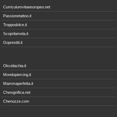
Curriculumvitaeeuropeo.net
Passionetattoo.it
Troppodolce.it
Scoprilamela.it
Goprestiti.it
Okceliachia.it
Mondopiercing.it
Mammaperfetta.it
Chesignifica.net
Chenozze.com