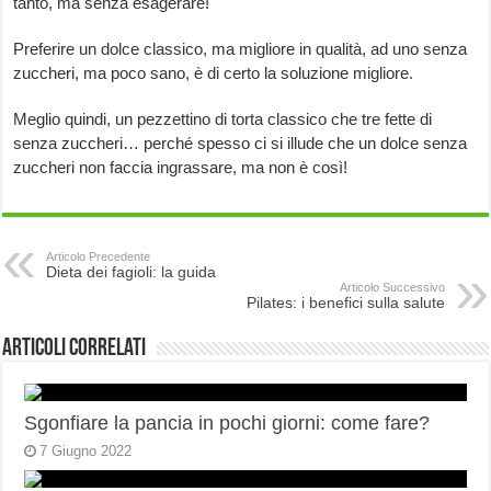
tanto, ma senza esagerare!
Preferire un dolce classico, ma migliore in qualità, ad uno senza
zuccheri, ma poco sano, è di certo la soluzione migliore.
Meglio quindi, un pezzettino di torta classico che tre fette di
senza zuccheri… perché spesso ci si illude che un dolce senza
zuccheri non faccia ingrassare, ma non è così!
Articolo Precedente
Dieta dei fagioli: la guida
Articolo Successivo
Pilates: i benefici sulla salute
Articoli correlati
Sgonfiare la pancia in pochi giorni: come fare?
7 Giugno 2022