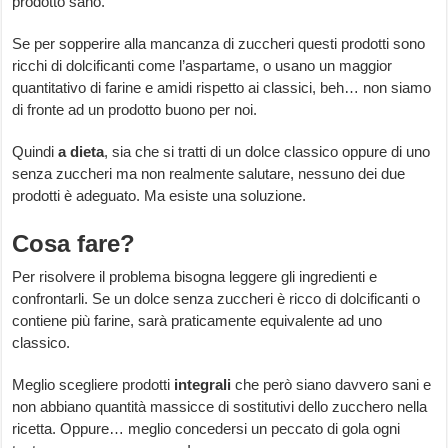
prodotto sano.
Se per sopperire alla mancanza di zuccheri questi prodotti sono
ricchi di dolcificanti come l’aspartame, o usano un maggior
quantitativo di farine e amidi rispetto ai classici, beh… non siamo
di fronte ad un prodotto buono per noi.
Quindi
a dieta
, sia che si tratti di un dolce classico oppure di uno
senza zuccheri ma non realmente salutare, nessuno dei due
prodotti è adeguato. Ma esiste una soluzione.
Cosa fare?
Per risolvere il problema bisogna leggere gli ingredienti e
confrontarli. Se un dolce senza zuccheri è ricco di dolcificanti o
contiene più farine, sarà praticamente equivalente ad uno
classico.
Meglio scegliere prodotti
integrali
che però siano davvero sani e
non abbiano quantità massicce di sostitutivi dello zucchero nella
ricetta. Oppure… meglio concedersi un peccato di gola ogni