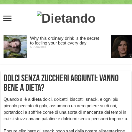
Dolci senza zuccheri aggiunti: vanno
bene a dieta?
Quando si è a
dieta
dolci, dolcetti, biscotti, snack, e ogni più
piccolo peccato di gola, assumono un vero potere su di noi,
portandoci a soffrire come di una sorta di mancanza dei tempi in
cui si stuzzicavano patatine e dolciumi senza pensarci troppo su.
Eppure eliminare gli snack poco sani dalla nostra alimentazione