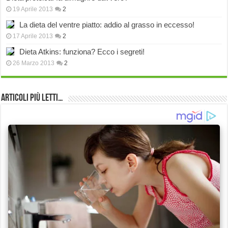
19 Aprile 2013
2
La dieta del ventre piatto: addio al grasso in eccesso!
17 Aprile 2013
2
Dieta Atkins: funziona? Ecco i segreti!
26 Marzo 2013
2
Articoli più Letti…