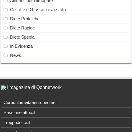
Alimenti per Dimagrire
Cellulite e Grasso localizzato
Diete Proteiche
Diete Rapide
Diete Speciali
In Evidenza
News
I magazine di Qonnetwork
Curriculumvitaeeuropeo.net
Passionetattoo.it
Troppodolce.it