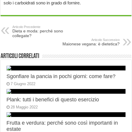
solo i carboidrati sono in grado di fornire.
Articolo Precedente
Dieta e moda: perché sono
collegate?
Articolo Successivo
Maionese vegana: è dietetica?
Articoli correlati
Sgonfiare la pancia in pochi giorni: come fare?
7 Giugno 2022
Plank: tutti i benefici di questo esercizio
28 Maggio 2022
Frutta e verdura: perché sono così importanti in
estate