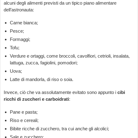
alcuni degli alimenti previsti da un tipico piano alimentare
dell’astronauta:
Carne bianca;
Pesce;
Formaggi;
Tofu;
Verdure e ortaggi, come broccoli, cavolfiori, cetrioli, insalata,
lattuga, zucca, fagiolini, pomodori;
Uova;
Latte di mandorla, di riso o soia.
Invece, ciò che va assolutamente evitato sono appunto i
cibi
ricchi di zuccheri e carboidrati
:
Pane e pasta;
Riso e cereali;
Bibite ricche di zucchero, tra cui anche gli alcolici;
Sale e zucchero;