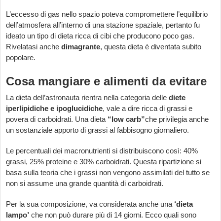
L’eccesso di gas nello spazio poteva compromettere l’equilibrio
dell’atmosfera all’interno di una stazione spaziale, pertanto fu
ideato un tipo di dieta ricca di cibi che producono poco gas.
Rivelatasi anche
dimagrante
, questa dieta è diventata subito
popolare.
Cosa mangiare e alimenti da evitare
La dieta dell’astronauta rientra nella categoria delle
diete
iperlipidiche e ipoglucidiche
, vale a dire ricca di grassi e
povera di carboidrati. Una dieta
“low carb”
che privilegia anche
un sostanziale apporto di grassi al fabbisogno giornaliero.
Le percentuali dei macronutrienti si distribuiscono così: 40%
grassi, 25% proteine e 30% carboidrati. Questa ripartizione si
basa sulla teoria che i grassi non vengono assimilati del tutto se
non si assume una grande quantità di carboidrati.
Per la sua composizione, va considerata anche una
‘dieta
lampo’
che non può durare più di 14 giorni. Ecco quali sono