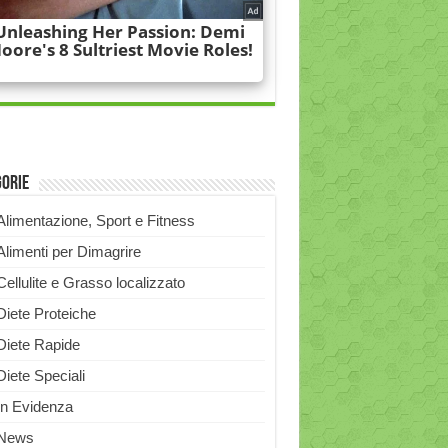
gorie
Alimentazione, Sport e Fitness
Alimenti per Dimagrire
Cellulite e Grasso localizzato
Diete Proteiche
Diete Rapide
Diete Speciali
In Evidenza
News