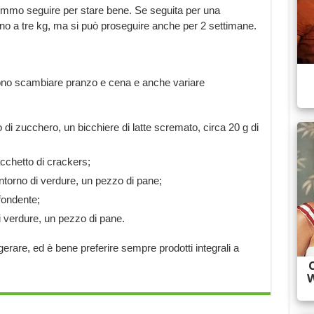
vremmo seguire per stare bene. Se seguita per una
ino a tre kg, ma si può proseguire anche per 2 settimane.
ono scambiare pranzo e cena e anche variare
di zucchero, un bicchiere di latte scremato, circa 20 g di
acchetto di crackers;
ontorno di verdure, un pezzo di pane;
fondente;
i verdure, un pezzo di pane.
are, ed è bene preferire sempre prodotti integrali a