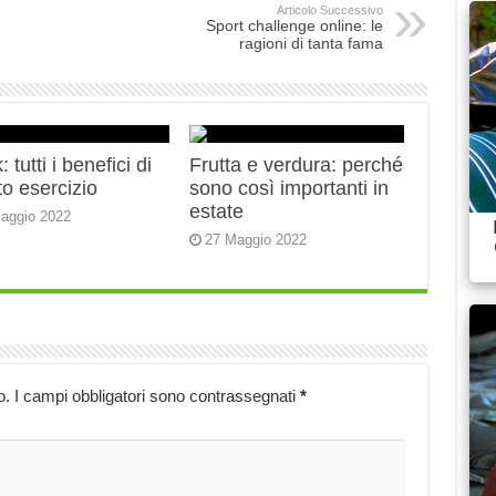
Articolo Successivo
Sport challenge online: le
ragioni di tanta fama
 tutti i benefici di
Frutta e verdura: perché
o esercizio
sono così importanti in
estate
aggio 2022
27 Maggio 2022
o.
I campi obbligatori sono contrassegnati
*