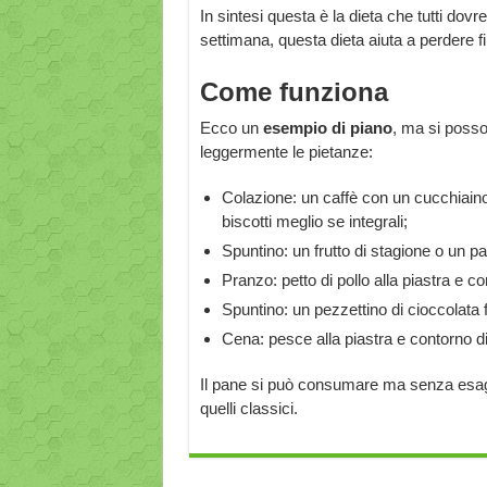
In sintesi questa è la dieta che tutti do
settimana, questa dieta aiuta a perdere f
Come funziona
Ecco un
esempio di piano
, ma si poss
leggermente le pietanze:
Colazione: un caffè con un cucchiaino 
biscotti meglio se integrali;
Spuntino: un frutto di stagione o un p
Pranzo: petto di pollo alla piastra e c
Spuntino: un pezzettino di cioccolata 
Cena: pesce alla piastra e contorno d
Il pane si può consumare ma senza esager
quelli classici.