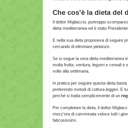
Che cos’è la dieta del d
Il dottor Migliaccio, purtroppo scompars
dieta mediterranea ed è stato Presidente 
E nella sua dieta proponeva di seguire pr
cercando di eliminare pietanze.
Se si segue la vera dieta mediterranea i
molta frutta, verdura, legumi e cereali e
volte alla settimana.
In pratica per seguire questa dieta basta 
preferendo metodi di cottura leggeri. E tu
perché si tratta semplicemente di un
reg
Per completare la dieta, il dottor Miglia
mezz’ora di camminata veloce tutti i gior
faticosissimi.