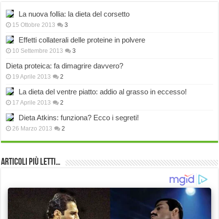
La nuova follia: la dieta del corsetto
15 Ottobre 2013
3
Effetti collaterali delle proteine in polvere
10 Settembre 2013
3
Dieta proteica: fa dimagrire davvero?
19 Aprile 2013
2
La dieta del ventre piatto: addio al grasso in eccesso!
17 Aprile 2013
2
Dieta Atkins: funziona? Ecco i segreti!
26 Marzo 2013
2
Articoli più Letti…