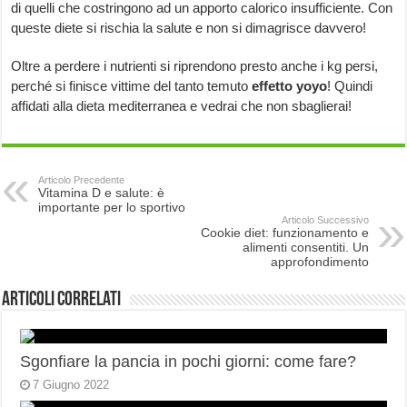
di quelli che costringono ad un apporto calorico insufficiente. Con
queste diete si rischia la salute e non si dimagrisce davvero!
Oltre a perdere i nutrienti si riprendono presto anche i kg persi,
perché si finisce vittime del tanto temuto
effetto yoyo
! Quindi
affidati alla dieta mediterranea e vedrai che non sbaglierai!
Articolo Precedente
Vitamina D e salute: è
importante per lo sportivo
Articolo Successivo
Cookie diet: funzionamento e
alimenti consentiti. Un
approfondimento
Articoli correlati
Sgonfiare la pancia in pochi giorni: come fare?
7 Giugno 2022