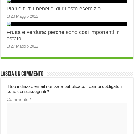
Plank: tutti i benefici di questo esercizio
28 Maggio 2022
Frutta e verdura: perché sono così importanti in
estate
27 Maggio 2022
Lascia un commento
Il tuo indirizzo email non sarà pubblicato.
I campi obbligatori
sono contrassegnati
*
Commento
*