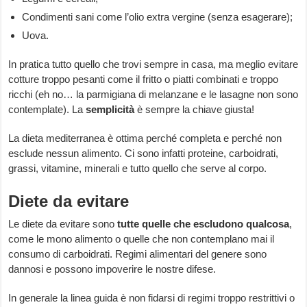
Condimenti sani come l’olio extra vergine (senza esagerare);
Uova.
In pratica tutto quello che trovi sempre in casa, ma meglio evitare
cotture troppo pesanti come il fritto o piatti combinati e troppo
ricchi (eh no… la parmigiana di melanzane e le lasagne non sono
contemplate). La
semplicità
è sempre la chiave giusta!
La dieta mediterranea è ottima perché completa e perché non
esclude nessun alimento. Ci sono infatti proteine, carboidrati,
grassi, vitamine, minerali e tutto quello che serve al corpo.
Diete da evitare
Le diete da evitare sono
tutte quelle che escludono qualcosa
,
come le mono alimento o quelle che non contemplano mai il
consumo di carboidrati. Regimi alimentari del genere sono
dannosi e possono impoverire le nostre difese.
In generale la linea guida è non fidarsi di regimi troppo restrittivi o