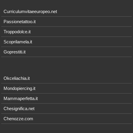
Curriculumvitaeeuropeo.net
Passionetattoo.it
Troppodolce.it
Scoprilamela.it
Goprestiti.it
Okceliachia.it
Mondopiercing.it
Mammaperfetta.it
Chesignifica.net
Chenozze.com