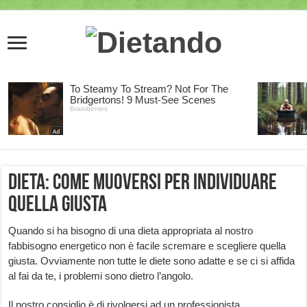
Dieta: come muoversi per individuare
quella giusta
Quando si ha bisogno di una dieta appropriata al nostro
fabbisogno energetico non è facile scremare e scegliere quella
giusta. Ovviamente non tutte le diete sono adatte e se ci si affida
al fai da te, i problemi sono dietro l’angolo.
Il nostro consiglio è di rivolgersi ad un professionista