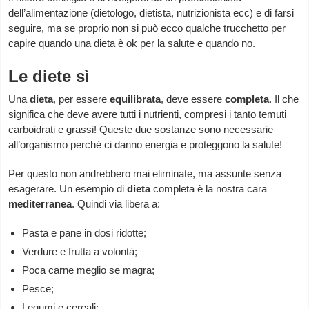
dell’alimentazione (dietologo, dietista, nutrizionista ecc) e di farsi
seguire, ma se proprio non si può ecco qualche trucchetto per
capire quando una dieta è ok per la salute e quando no.
Le diete sì
Una
dieta
, per essere
equilibrata
, deve essere
completa
. Il che
significa che deve avere tutti i nutrienti, compresi i tanto temuti
carboidrati e grassi! Queste due sostanze sono necessarie
all’organismo perché ci danno energia e proteggono la salute!
Per questo non andrebbero mai eliminate, ma assunte senza
esagerare. Un esempio di
dieta
completa è la nostra cara
mediterranea
. Quindi via libera a:
Pasta e pane in dosi ridotte;
Verdure e frutta a volontà;
Poca carne meglio se magra;
Pesce;
Legumi e cereali;