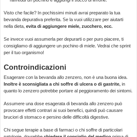
Visto che facile? In pochissimi minuti avrai preparato la tua
bevanda depurativa preferita. Se la vuoi utilizzare per aiutarti
nella dieta,
evita di aggiungere miele, zucchero, ecc.
Se invece vuoi assumerla per depurarti o per puro piacere, ti
consigliamo di aggiungere un pochino di miele. Vedrai che sprint
per il tuo organismo!
Controindicazioni
Esagerare con la bevanda allo zenzero, non è una buona idea.
Inoltre è sconsigliata a chi soffre di ulcera o di gastrite,
in
quanto lo zenzero potrebbe portare al peggioramento dei sintomi.
Assumere una dose esagerata di bevanda allo zenzero può
provocare effetti contrari ai suoi benefici, quindi può causare
bruciori di stomaco e persino delle difficoltà digestive.
Chi segue terapie a base di farmaci o chi soffre di particolari
patologie, dovrebbe
chiedere il consiglio del medico
prima di