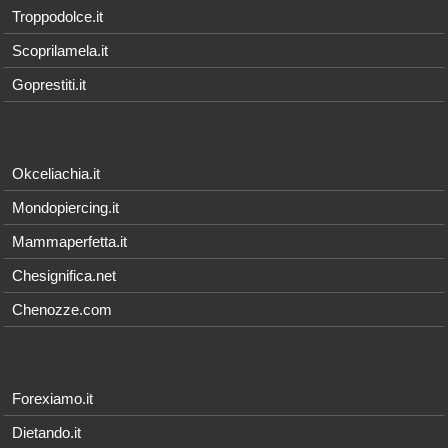
Troppodolce.it
Scoprilamela.it
Goprestiti.it
Okceliachia.it
Mondopiercing.it
Mammaperfetta.it
Chesignifica.net
Chenozze.com
Forexiamo.it
Dietando.it