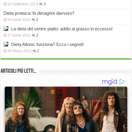
10 Settembre 2013
3
Dieta proteica: fa dimagrire davvero?
19 Aprile 2013
2
La dieta del ventre piatto: addio al grasso in eccesso!
17 Aprile 2013
2
Dieta Atkins: funziona? Ecco i segreti!
26 Marzo 2013
2
Articoli più Letti…