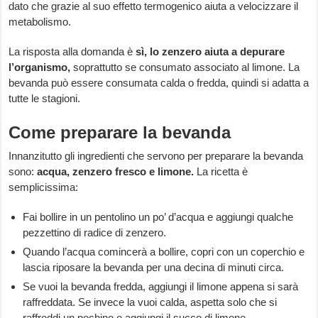
dato che grazie al suo effetto termogenico aiuta a velocizzare il
metabolismo.
La risposta alla domanda è
sì, lo zenzero aiuta a depurare
l’organismo,
soprattutto se consumato associato al limone. La
bevanda può essere consumata calda o fredda, quindi si adatta a
tutte le stagioni.
Come preparare la bevanda
Innanzitutto gli ingredienti che servono per preparare la bevanda
sono:
acqua, zenzero fresco e limone.
La ricetta è
semplicissima:
Fai bollire in un pentolino un po’ d’acqua e aggiungi qualche
pezzettino di radice di zenzero.
Quando l’acqua comincerà a bollire, copri con un coperchio e
lascia riposare la bevanda per una decina di minuti circa.
Se vuoi la bevanda fredda, aggiungi il limone appena si sarà
raffreddata. Se invece la vuoi calda, aspetta solo che si
raffreddi un pochino e aggiungi il succo di limone.