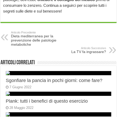
consumare lo zenzero. Continua a seguirci per scoprire tutti i
segreti sulle diete e sul benessere!
Articolo Precedente
Dieta mediterranea per la
prevenzione delle patologie
metaboliche
Articolo Successivo
La TV fa ingrassare?
Articoli correlati
Sgonfiare la pancia in pochi giorni: come fare?
7 Giugno 2022
Plank: tutti i benefici di questo esercizio
28 Maggio 2022