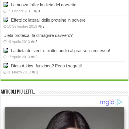
La nuova follia: la dieta del corsetto
15 Ottobre 2013
3
Effetti collaterali delle proteine in polvere
10 Settembre 2013
3
Dieta proteica: fa dimagrire davvero?
19 Aprile 2013
2
La dieta del ventre piatto: addio al grasso in eccesso!
17 Aprile 2013
2
Dieta Atkins: funziona? Ecco i segreti!
26 Marzo 2013
2
Articoli più Letti…