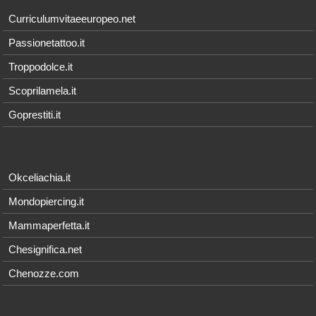
Curriculumvitaeeuropeo.net
Passionetattoo.it
Troppodolce.it
Scoprilamela.it
Goprestiti.it
Okceliachia.it
Mondopiercing.it
Mammaperfetta.it
Chesignifica.net
Chenozze.com