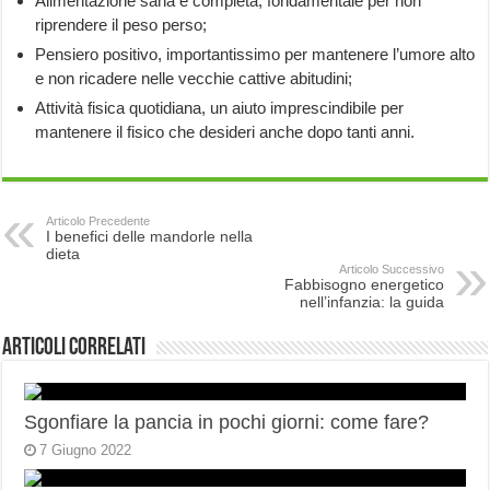
Alimentazione sana e completa, fondamentale per non
riprendere il peso perso;
Pensiero positivo, importantissimo per mantenere l’umore alto
e non ricadere nelle vecchie cattive abitudini;
Attività fisica quotidiana, un aiuto imprescindibile per
mantenere il fisico che desideri anche dopo tanti anni.
Articolo Precedente
I benefici delle mandorle nella
dieta
Articolo Successivo
Fabbisogno energetico
nell’infanzia: la guida
Articoli correlati
Sgonfiare la pancia in pochi giorni: come fare?
7 Giugno 2022