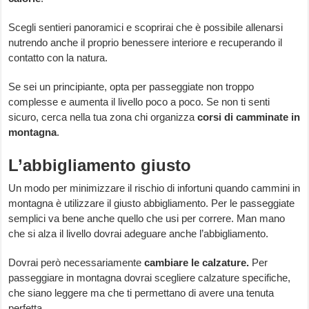
Scegli sentieri panoramici e scoprirai che è possibile allenarsi
nutrendo anche il proprio benessere interiore e recuperando il
contatto con la natura.
Se sei un principiante, opta per passeggiate non troppo
complesse e aumenta il livello poco a poco. Se non ti senti
sicuro, cerca nella tua zona chi organizza
corsi di camminate in
montagna
.
L’abbigliamento giusto
Un modo per minimizzare il rischio di infortuni quando cammini in
montagna è utilizzare il giusto abbigliamento. Per le passeggiate
semplici va bene anche quello che usi per correre. Man mano
che si alza il livello dovrai adeguare anche l’abbigliamento.
Dovrai però necessariamente
cambiare le calzature.
Per
passeggiare in montagna dovrai scegliere calzature specifiche,
che siano leggere ma che ti permettano di avere una tenuta
perfetta.