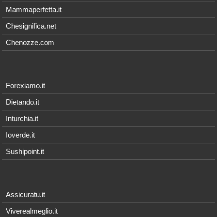
Mammaperfetta.it
Chesignifica.net
Chenozze.com
Forexiamo.it
Dietando.it
Inturchia.it
Ioverde.it
Sushipoint.it
Assicuratu.it
Viverealmeglio.it