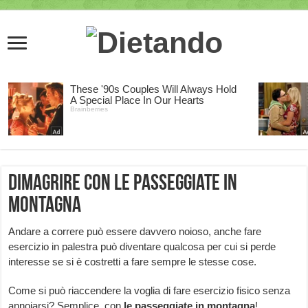
Dimagrire con le passeggiate in
montagna
Andare a correre può essere davvero noioso, anche fare
esercizio in palestra può diventare qualcosa per cui si perde
interesse se si è costretti a fare sempre le stesse cose.
Come si può riaccendere la voglia di fare esercizio fisico senza
annoiarsi? Semplice, con
le passeggiate in montagna
!