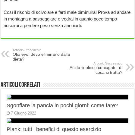
Così il rischio di scivolare e farti male diminuirà! Prova ad andare
in montagna a passeggiare e vedrai in quanto poco tempo
riuscirai a perdere peso senza annoiarti.
Articolo Precedente
Olio evo: devo eliminarlo dalla
dieta?
Articolo Successivo
Acido linoleico coniugato: di
cosa si tratta?
Articoli correlati
Sgonfiare la pancia in pochi giorni: come fare?
7 Giugno 2022
Plank: tutti i benefici di questo esercizio