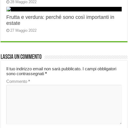
28 Maggio 2022
Frutta e verdura: perché sono così importanti in
estate
27 Maggio 2022
Lascia un commento
Il tuo indirizzo email non sarà pubblicato.
I campi obbligatori
sono contrassegnati
*
Commento
*