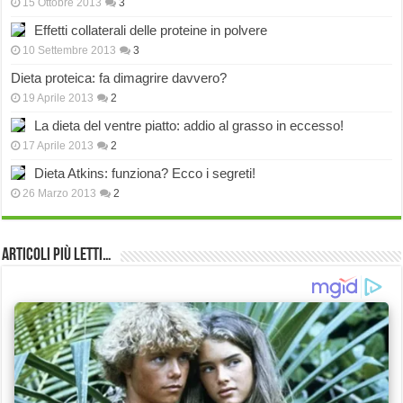
15 Ottobre 2013
3
Effetti collaterali delle proteine in polvere
10 Settembre 2013
3
Dieta proteica: fa dimagrire davvero?
19 Aprile 2013
2
La dieta del ventre piatto: addio al grasso in eccesso!
17 Aprile 2013
2
Dieta Atkins: funziona? Ecco i segreti!
26 Marzo 2013
2
Articoli più Letti…