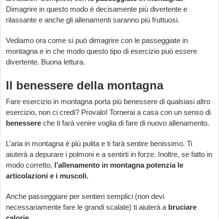
Dimagrire in questo modo è decisamente più divertente e
rilassante e anche gli allenamenti saranno più fruttuosi.
Vediamo ora come si può dimagrire con le passeggiate in
montagna e in che modo questo tipo di esercizio può essere
divertente. Buona lettura.
Il benessere della montagna
Fare esercizio in montagna porta più benessere di qualsiasi altro
esercizio, non ci credi? Provalo! Tornerai a casa con un senso di
benessere
che ti farà venire voglia di fare di nuovo allenamento.
L’aria in montagna è più pulita e ti farà sentire benissimo. Ti
aiuterà a depurare i polmoni e a sentirti in forze. Inoltre, se fatto in
modo corretto,
l’allenamento in montagna potenzia le
articolazioni e i muscoli.
Anche passeggiare per sentieri semplici (non devi
necessariamente fare le grandi scalate) ti aiuterà a
bruciare
calorie
.