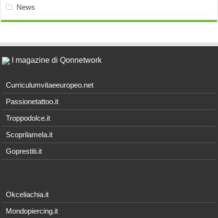
News
I magazine di Qonnetwork
Curriculumvitaeeuropeo.net
Passionetattoo.it
Troppodolce.it
Scoprilamela.it
Goprestiti.it
Okceliachia.it
Mondopiercing.it