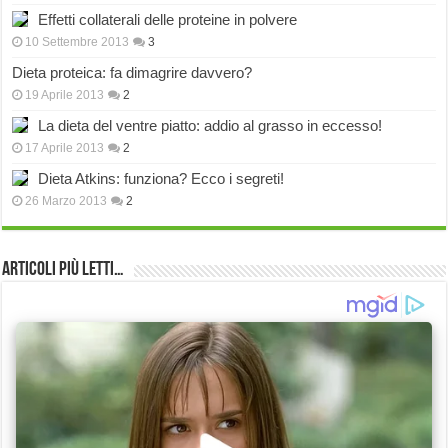
Effetti collaterali delle proteine in polvere
10 Settembre 2013
3
Dieta proteica: fa dimagrire davvero?
19 Aprile 2013
2
La dieta del ventre piatto: addio al grasso in eccesso!
17 Aprile 2013
2
Dieta Atkins: funziona? Ecco i segreti!
26 Marzo 2013
2
Articoli più Letti…