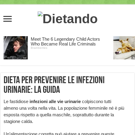
Dieta per prevenire le infezioni
urinarie: la guida
Le fastidiose
infezioni alle vie urinarie
colpiscono tutti
almeno una volta nella vita. La popolazione femminile né è più
esposta rispetto a quella maschile, soprattutto durante la
stagione calda.
Un’alimentazione corretta può aiutare a prevenire queste