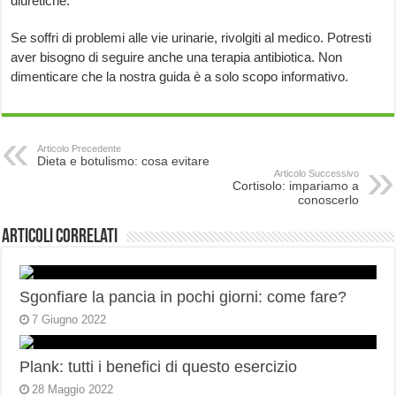
diuretiche.
Se soffri di problemi alle vie urinarie, rivolgiti al medico. Potresti
aver bisogno di seguire anche una terapia antibiotica. Non
dimenticare che la nostra guida è a solo scopo informativo.
Articolo Precedente
Dieta e botulismo: cosa evitare
Articolo Successivo
Cortisolo: impariamo a
conoscerlo
Articoli correlati
Sgonfiare la pancia in pochi giorni: come fare?
7 Giugno 2022
Plank: tutti i benefici di questo esercizio
28 Maggio 2022