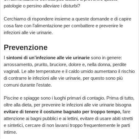
patologie o persino alleviare i disturbi?
Cerchiamo di rispondere insieme a queste domande e di capire
cosa fare con l’alimentazione per combattere e prevenire le
infezioni alle vie urinarie.
Prevenzione
I
sintomi di un’infezione alle vie urinarie
sono in genere:
arrossamento, prurito, bruciore, dolore e, nella donna, perdite
vaginali. Le alte temperature e il caldo umido aumentano il rischio
di contrarre le infezioni alle vie urinarie, per questo sono più
comuni durante l’estate.
Piscine e spiagge sono i luoghi primari di contagio. Prima di tutto,
oltre alla dieta, per prevenire le infezioni alle vie urinarie bisogna
evitare di tenere il costume bagnato per troppo tempo,
fare
attenzione ai bagni pubblici e ai lettini, evitare di usare abiti stretti
e sintetici, cercare di non lavarsi troppo frequentemente le parti
intime.