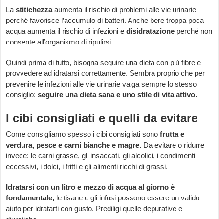
La
stitichezza
aumenta il rischio di problemi alle vie urinarie,
perché favorisce l’accumulo di batteri. Anche bere troppa poca
acqua aumenta il rischio di infezioni e
disidratazione
perché non
consente all’organismo di ripulirsi.
Quindi prima di tutto, bisogna seguire una dieta con più fibre e
provvedere ad idratarsi correttamente. Sembra proprio che per
prevenire le infezioni alle vie urinarie valga sempre lo stesso
consiglio:
seguire una dieta sana e uno stile di vita attivo.
I cibi consigliati e quelli da evitare
Come consigliamo spesso i cibi consigliati sono
frutta e
verdura, pesce e carni bianche e magre.
Da evitare o ridurre
invece: le carni grasse, gli insaccati, gli alcolici, i condimenti
eccessivi, i dolci, i fritti e gli alimenti ricchi di grassi.
Idratarsi con un litro e mezzo di acqua al giorno
è
fondamentale,
le tisane e gli infusi possono essere un valido
aiuto per idratarti con gusto. Prediligi quelle depurative e