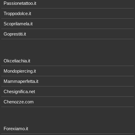
Passionetattoo.it
Troppodolce.it
Scoprilamela.it
Goprestiti.it
Okceliachia.it
Mondopiercing.it
Mammaperfetta.it
Chesignifica.net
Chenozze.com
Forexiamo.it