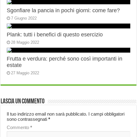
Sgonfiare la pancia in pochi giorni: come fare?
7 Giugno 2022
Plank: tutti i benefici di questo esercizio
28 Maggio 2022
Frutta e verdura: perché sono così importanti in
estate
27 Maggio 2022
Lascia un commento
Il tuo indirizzo email non sarà pubblicato.
I campi obbligatori
sono contrassegnati
*
Commento
*