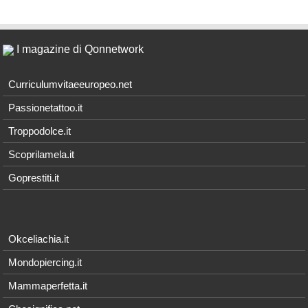
I magazine di Qonnetwork
Curriculumvitaeeuropeo.net
Passionetattoo.it
Troppodolce.it
Scoprilamela.it
Goprestiti.it
Okceliachia.it
Mondopiercing.it
Mammaperfetta.it