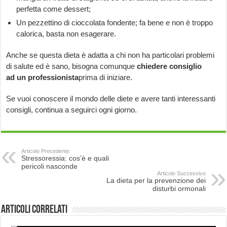
perfetta come dessert;
Un pezzettino di cioccolata fondente; fa bene e non è troppo
calorica, basta non esagerare.
Anche se questa dieta è adatta a chi non ha particolari problemi
di salute ed è sano, bisogna comunque
chiedere consiglio
ad un professionista
prima di iniziare.
Se vuoi conoscere il mondo delle diete e avere tanti interessanti
consigli, continua a seguirci ogni giorno.
Articolo Precedente
Stressoressia: cos’è e quali
pericoli nasconde
Articolo Successivo
La dieta per la prevenzione dei
disturbi ormonali
Articoli correlati