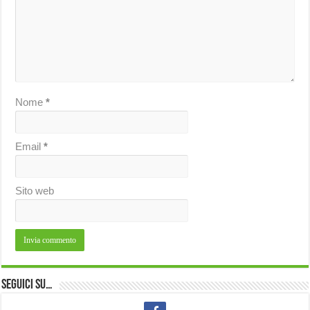
Nome
*
Email
*
Sito web
Seguici su…