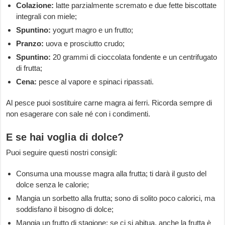
Colazione:
latte parzialmente scremato e due fette biscottate
integrali con miele;
Spuntino:
yogurt magro e un frutto;
Pranzo:
uova e prosciutto crudo;
Spuntino:
20 grammi di cioccolata fondente e un centrifugato
di frutta;
Cena:
pesce al vapore e spinaci ripassati.
Al pesce puoi sostituire carne magra ai ferri. Ricorda sempre di
non esagerare con sale né con i condimenti.
E se hai voglia di dolce?
Puoi seguire questi nostri consigli:
Consuma una mousse magra alla frutta; ti darà il gusto del
dolce senza le calorie;
Mangia un sorbetto alla frutta; sono di solito poco calorici, ma
soddisfano il bisogno di dolce;
Mangia un frutto di stagione; se ci si abitua, anche la frutta è