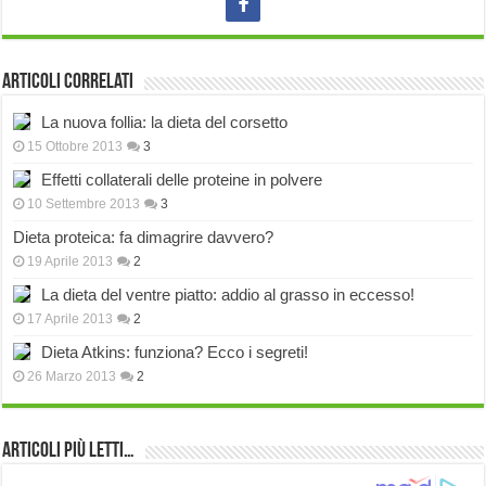
Articoli correlati
La nuova follia: la dieta del corsetto
15 Ottobre 2013
3
Effetti collaterali delle proteine in polvere
10 Settembre 2013
3
Dieta proteica: fa dimagrire davvero?
19 Aprile 2013
2
La dieta del ventre piatto: addio al grasso in eccesso!
17 Aprile 2013
2
Dieta Atkins: funziona? Ecco i segreti!
26 Marzo 2013
2
Articoli più Letti…