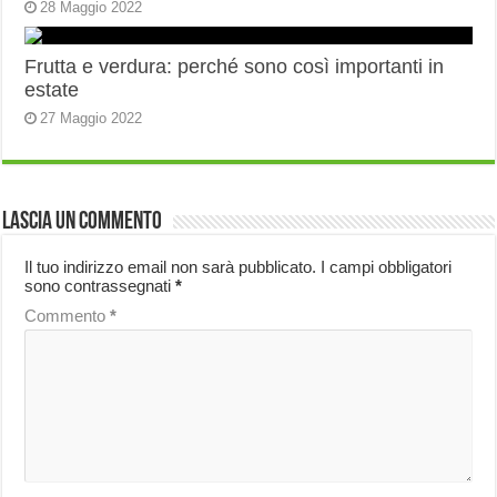
28 Maggio 2022
Frutta e verdura: perché sono così importanti in
estate
27 Maggio 2022
Lascia un commento
Il tuo indirizzo email non sarà pubblicato.
I campi obbligatori
sono contrassegnati
*
Commento
*