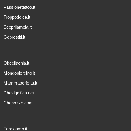
Passionetattoo.it
Troppodolce.it
Scoprilamela.it
Goprestiti.it
Okceliachia.it
Mondopiercing.it
Mammaperfetta.it
Chesignifica.net
Chenozze.com
Forexiamo.it