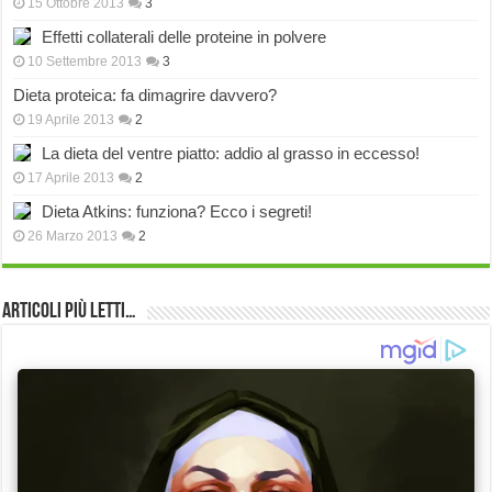
15 Ottobre 2013
3
Effetti collaterali delle proteine in polvere
10 Settembre 2013
3
Dieta proteica: fa dimagrire davvero?
19 Aprile 2013
2
La dieta del ventre piatto: addio al grasso in eccesso!
17 Aprile 2013
2
Dieta Atkins: funziona? Ecco i segreti!
26 Marzo 2013
2
Articoli più Letti…