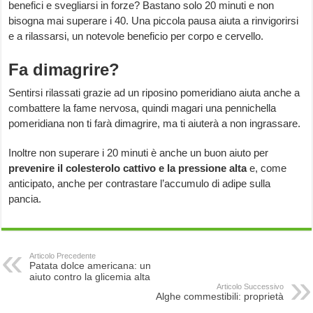
benefici e svegliarsi in forze? Bastano solo 20 minuti e non
bisogna mai superare i 40. Una piccola pausa aiuta a rinvigorirsi
e a rilassarsi, un notevole beneficio per corpo e cervello.
Fa dimagrire?
Sentirsi rilassati grazie ad un riposino pomeridiano aiuta anche a
combattere la fame nervosa, quindi magari una pennichella
pomeridiana non ti farà dimagrire, ma ti aiuterà a non ingrassare.
Inoltre non superare i 20 minuti è anche un buon aiuto per
prevenire il colesterolo cattivo e la pressione alta
e, come
anticipato, anche per contrastare l’accumulo di adipe sulla
pancia.
Articolo Precedente
Patata dolce americana: un
aiuto contro la glicemia alta
Articolo Successivo
Alghe commestibili: proprietà