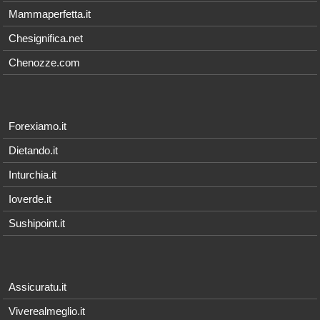
Mammaperfetta.it
Chesignifica.net
Chenozze.com
Forexiamo.it
Dietando.it
Inturchia.it
Ioverde.it
Sushipoint.it
Assicuratu.it
Viverealmeglio.it