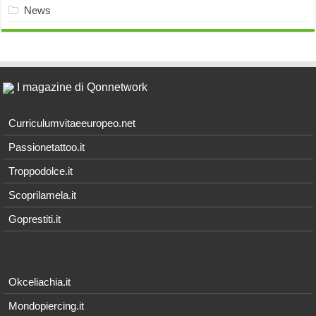
News
I magazine di Qonnetwork
Curriculumvitaeeuropeo.net
Passionetattoo.it
Troppodolce.it
Scoprilamela.it
Goprestiti.it
Okceliachia.it
Mondopiercing.it