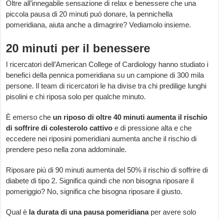
Oltre all’innegabile sensazione di relax e benessere che una
piccola pausa di 20 minuti può donare, la pennichella
pomeridiana, aiuta anche a dimagrire? Vediamolo insieme.
20 minuti per il benessere
I ricercatori dell’American College of Cardiology hanno studiato i
benefici della pennica pomeridiana su un campione di 300 mila
persone. Il team di ricercatori le ha divise tra chi predilige lunghi
pisolini e chi riposa solo per qualche minuto.
È emerso che
un riposo di oltre 40 minuti aumenta il rischio
di soffrire di colesterolo cattivo
e di pressione alta e che
eccedere nei riposini pomeridiani aumenta anche il rischio di
prendere peso nella zona addominale.
Riposare più di 90 minuti aumenta del 50% il rischio di soffrire di
diabete di tipo 2. Significa quindi che non bisogna riposare il
pomeriggio? No, significa che bisogna riposare il giusto.
Qual è
la durata di una pausa pomeridiana
per avere solo