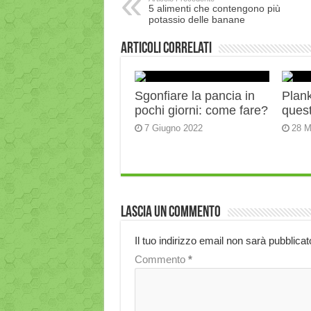
5 alimenti che contengono più
potassio delle banane
Articoli correlati
Sgonfiare la pancia in
Plank:
pochi giorni: come fare?
quest
7 Giugno 2022
28 M
Lascia un commento
Il tuo indirizzo email non sarà pubblicat
Commento
*