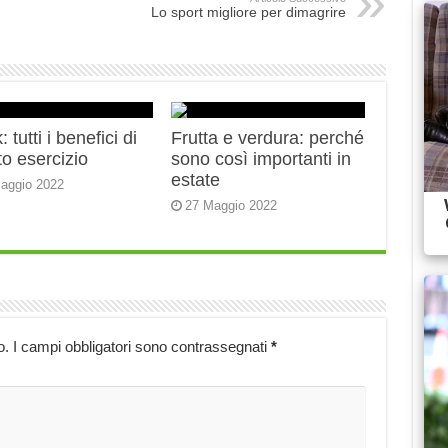
Lo sport migliore per dimagrire
 tutti i benefici di
Frutta e verdura: perché
o esercizio
sono così importanti in
estate
aggio 2022
27 Maggio 2022
o.
I campi obbligatori sono contrassegnati
*