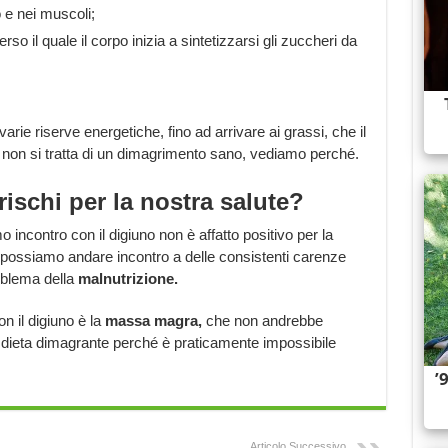
 e nei muscoli;
rso il quale il corpo inizia a sintetizzarsi gli zuccheri da
arie riserve energetiche, fino ad arrivare ai grassi, che il
a non si tratta di un dimagrimento sano, vediamo perché.
rischi per la nostra salute?
incontro con il digiuno non è affatto positivo per la
, possiamo andare incontro a delle consistenti carenze
roblema della
malnutrizione.
n il digiuno è la
massa magra,
che non andrebbe
dieta dimagrante perché è praticamente impossibile
Articolo Successivo