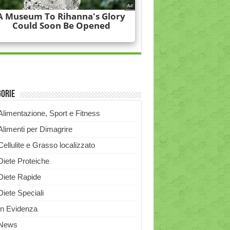
gorie
Alimentazione, Sport e Fitness
Alimenti per Dimagrire
Cellulite e Grasso localizzato
Diete Proteiche
Diete Rapide
Diete Speciali
In Evidenza
News