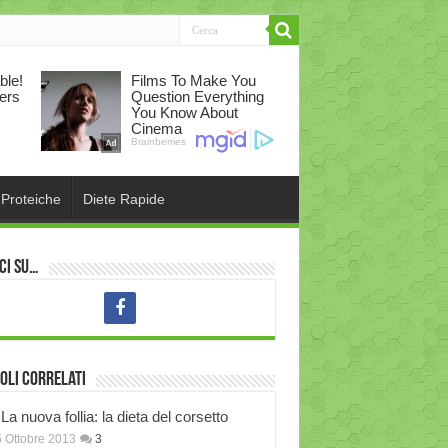
 Proteiche
Diete Rapide
ci su…
oli correlati
La nuova follia: la dieta del corsetto
 Ottobre 2013
3