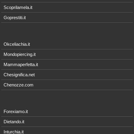
Scoprilamela.it
Goprestiti.it
Okceliachia.it
Mondopiercing.it
Mammaperfetta.it
Chesignifica.net
Chenozze.com
Forexiamo.it
Dietando.it
Inturchia.it