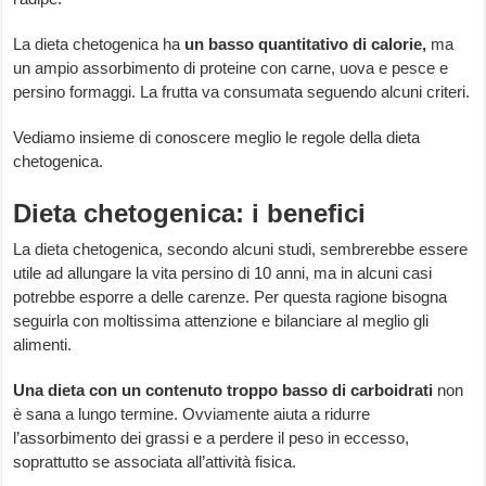
La dieta chetogenica ha
un basso quantitativo di calorie,
ma
un ampio assorbimento di proteine con carne, uova e pesce e
persino formaggi. La frutta va consumata seguendo alcuni criteri.
Vediamo insieme di conoscere meglio le regole della dieta
chetogenica.
Dieta chetogenica: i benefici
La dieta chetogenica, secondo alcuni studi, sembrerebbe essere
utile ad allungare la vita persino di 10 anni, ma in alcuni casi
potrebbe esporre a delle carenze. Per questa ragione bisogna
seguirla con moltissima attenzione e bilanciare al meglio gli
alimenti.
Una dieta con un contenuto troppo basso di carboidrati
non
è sana a lungo termine. Ovviamente aiuta a ridurre
l’assorbimento dei grassi e a perdere il peso in eccesso,
soprattutto se associata all’attività fisica.