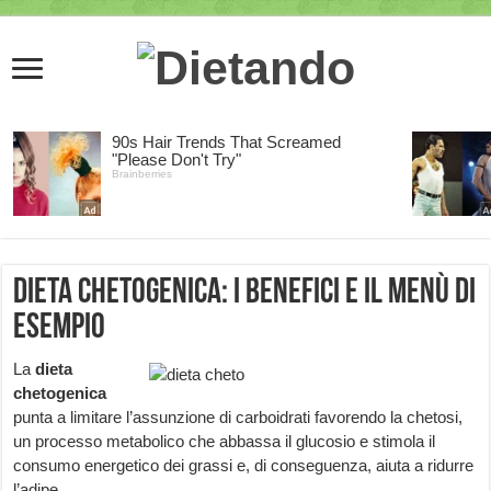
Dieta chetogenica: i benefici e il menù di
esempio
La
dieta
chetogenica
punta a limitare l’assunzione di carboidrati favorendo la chetosi,
un processo metabolico che abbassa il glucosio e stimola il
consumo energetico dei grassi e, di conseguenza, aiuta a ridurre
l’adipe.