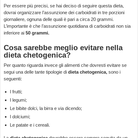
Per essere più precisi, se hai deciso di seguire questa dieta,
dovrai organizzare l’assunzione dei carboidrati in tre porzioni
giornaliere, ognuna delle quali è pari a circa 20 grammi.
L’importante è che l’assunzione quotidiana di carboidrati non sia
inferiore ai
50 grammi.
Cosa sarebbe meglio evitare nella
dieta chetogenica?
Per quanto riguarda invece gli alimenti che dovresti evitare se
segui una delle tante tipologie di
dieta chetogenica,
sono i
seguenti:
I frutti;
I legumi;
Le bibite dolci, la birra e via dicendo;
I dolciumi;
Le patate e i cereali.
La
dieta chetogenica
dovrebbe essere sempre seguita da un