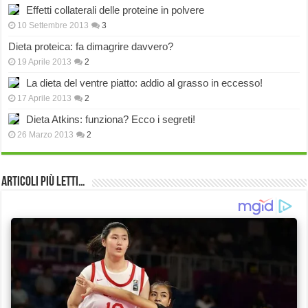
Effetti collaterali delle proteine in polvere
10 Settembre 2013
3
Dieta proteica: fa dimagrire davvero?
19 Aprile 2013
2
La dieta del ventre piatto: addio al grasso in eccesso!
17 Aprile 2013
2
Dieta Atkins: funziona? Ecco i segreti!
26 Marzo 2013
2
Articoli più Letti…