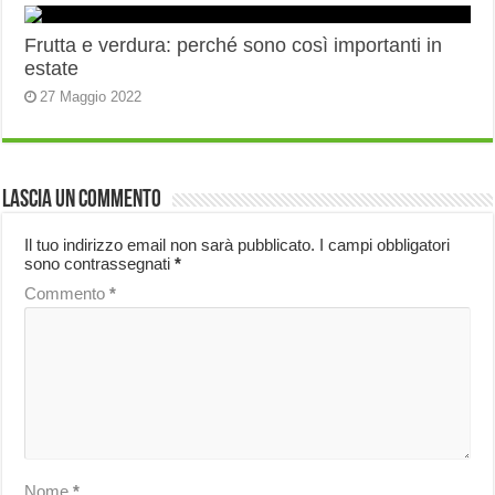
Frutta e verdura: perché sono così importanti in
estate
27 Maggio 2022
Lascia un commento
Il tuo indirizzo email non sarà pubblicato.
I campi obbligatori
sono contrassegnati
*
Commento
*
Nome
*