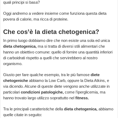
quali principi si basa?
Oggi andremo a vedere insieme come funziona questa dieta
povera di calorie, ma ricca di proteine.
Che cos’è la dieta chetogenica?
In primo luogo dobbiamo dire che non esiste una sola ed unica
dieta chetogenica,
ma si tratta di diversi stili alimentari che
hanno un obiettivo comune: quello di fornire una quantità inferiori
di carboidrati rispetto a quelli che servirebbero al nostro
organismo.
Giusto per fare qualche esempio, tra le più famose
diete
chetogeniche
abbiamo la Low Carb, oppure la Dieta Atkins, e
via dicendo. Alcune di queste diete vengono anche utilizzate in
particolari
condizioni patologiche,
come l’iperglicemia, ma
hanno trovato largo utilizzo soprattutto nel
fitness.
Tra le principali caratteristiche della
dieta chetogenica,
abbiamo
quelle citate in seguito: