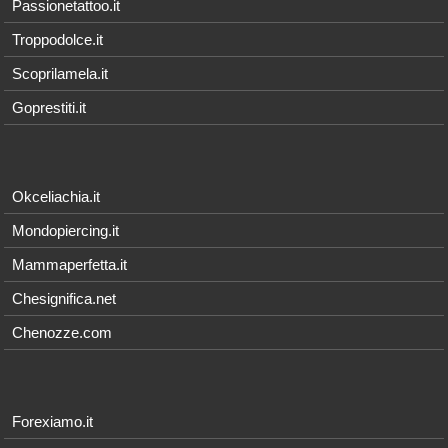
Passionetattoo.it
Troppodolce.it
Scoprilamela.it
Goprestiti.it
Okceliachia.it
Mondopiercing.it
Mammaperfetta.it
Chesignifica.net
Chenozze.com
Forexiamo.it