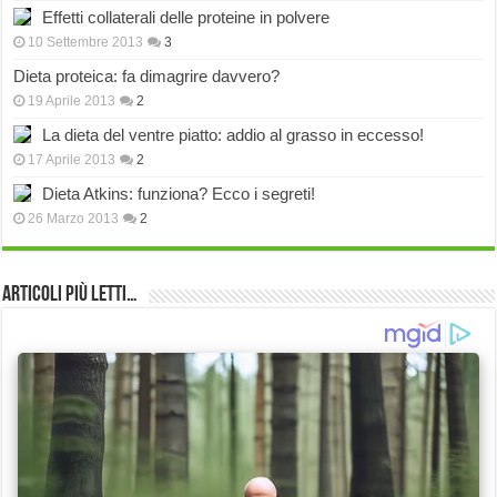
Effetti collaterali delle proteine in polvere
10 Settembre 2013
3
Dieta proteica: fa dimagrire davvero?
19 Aprile 2013
2
La dieta del ventre piatto: addio al grasso in eccesso!
17 Aprile 2013
2
Dieta Atkins: funziona? Ecco i segreti!
26 Marzo 2013
2
Articoli più Letti…