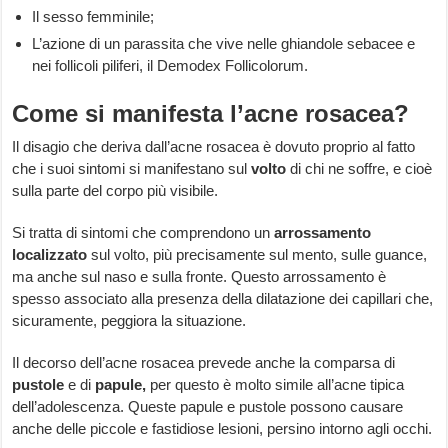
Il sesso femminile;
L’azione di un parassita che vive nelle ghiandole sebacee e
nei follicoli piliferi, il Demodex Follicolorum.
Come si manifesta l’acne rosacea?
Il disagio che deriva dall’acne rosacea è dovuto proprio al fatto
che i suoi sintomi si manifestano sul
volto
di chi ne soffre, e cioè
sulla parte del corpo più visibile.
Si tratta di sintomi che comprendono un
arrossamento
localizzato
sul volto, più precisamente sul mento, sulle guance,
ma anche sul naso e sulla fronte. Questo arrossamento è
spesso associato alla presenza della dilatazione dei capillari che,
sicuramente, peggiora la situazione.
Il decorso dell’acne rosacea prevede anche la comparsa di
pustole
e di
papule,
per questo è molto simile all’acne tipica
dell’adolescenza. Queste papule e pustole possono causare
anche delle piccole e fastidiose lesioni, persino intorno agli occhi.