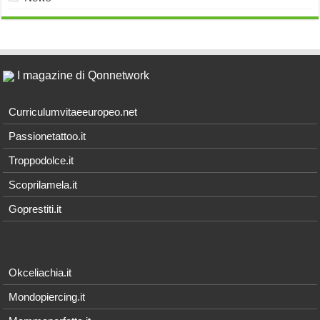
I magazine di Qonnetwork
Curriculumvitaeeuropeo.net
Passionetattoo.it
Troppodolce.it
Scoprilamela.it
Goprestiti.it
Okceliachia.it
Mondopiercing.it