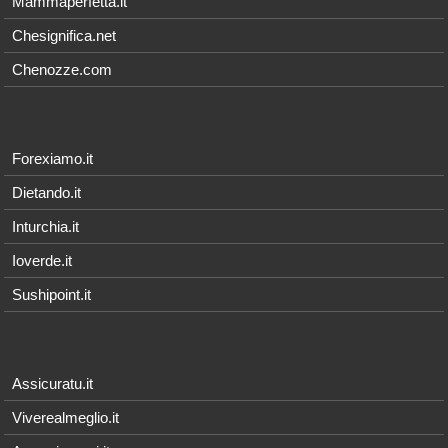
Mammaperfetta.it
Chesignifica.net
Chenozze.com
Forexiamo.it
Dietando.it
Inturchia.it
Ioverde.it
Sushipoint.it
Assicuratu.it
Viverealmeglio.it