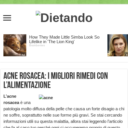
Acne rosacea: I migliori rimedi con
l’alimentazione
L’acne
rosacea
è una
patologia molto diffusa della pelle che causa un forte disagio a chi
ne soffre, soprattutto nelle sue forme più gravi. Se stai cercando
informazioni utili su questa malattia, allora stai leggendo l’articolo
che fa al caso tuo perché oggi ci occuperemo proprio di questo.