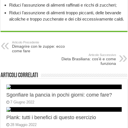
Riduci l’assunzione di alimenti raffinati e ricchi di zuccheri;
Riduci l’assunzione di alimenti troppo piccanti, delle bevande
alcoliche e troppo zuccherate e dei cibi eccessivamente caldi.
Articolo Precedente
Dimagrire con le zuppe: ecco
come fare
Articolo Successivo
Dieta Brasiliana: cos’è e come
funziona
Articoli correlati
Sgonfiare la pancia in pochi giorni: come fare?
7 Giugno 2022
Plank: tutti i benefici di questo esercizio
28 Maggio 2022