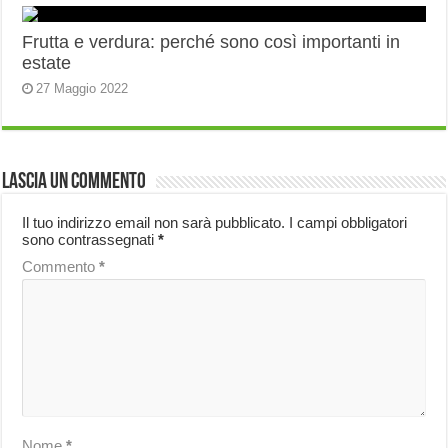
Frutta e verdura: perché sono così importanti in
estate
27 Maggio 2022
Lascia un commento
Il tuo indirizzo email non sarà pubblicato.
I campi obbligatori
sono contrassegnati
*
Commento
*
Nome
*