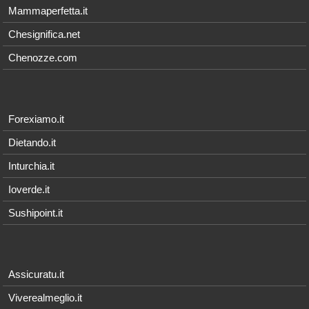
Mammaperfetta.it
Chesignifica.net
Chenozze.com
Forexiamo.it
Dietando.it
Inturchia.it
Ioverde.it
Sushipoint.it
Assicuratu.it
Viverealmeglio.it