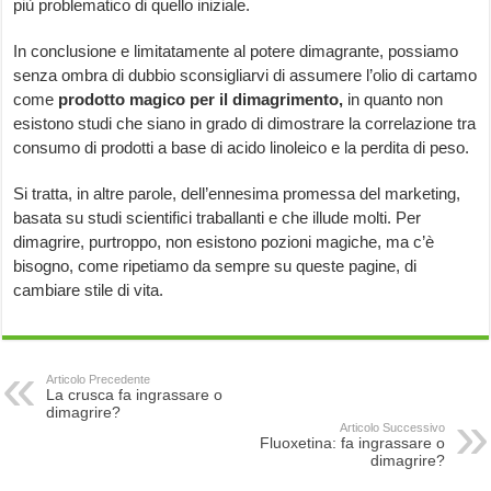
più problematico di quello iniziale.
In conclusione e limitatamente al potere dimagrante, possiamo
senza ombra di dubbio sconsigliarvi di assumere l’olio di cartamo
come
prodotto magico per il dimagrimento,
in quanto non
esistono studi che siano in grado di dimostrare la correlazione tra
consumo di prodotti a base di acido linoleico e la perdita di peso.
Si tratta, in altre parole, dell’ennesima promessa del marketing,
basata su studi scientifici traballanti e che illude molti. Per
dimagrire, purtroppo, non esistono pozioni magiche, ma c’è
bisogno, come ripetiamo da sempre su queste pagine, di
cambiare stile di vita.
Articolo Precedente
La crusca fa ingrassare o
dimagrire?
Articolo Successivo
Fluoxetina: fa ingrassare o
dimagrire?