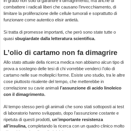
in grado non solo di garantire il dimagrimento, ma anche di
combattere i radicali liberi che causano l’invecchiamento, di
limitare la proliferazione delle cellule tumorali e soprattutto di
funzionare come autentico elisir antietà.
Si tratta di promesse importanti, che però sono state tutte o
quasi
sbugiardate dalla letteratura scientifica.
L’olio di cartamo non fa dimagrire
Allo stato attuale della ricerca medica non abbiamo alcun tipo di
prova a sostegno delle tesi di chi vorrebbe venderci l’olio di
cartamo nelle sue molteplici forme. Esiste uno studio, tra le altre
cose piuttosto risalente del tempo, che metterebbe in
correlazione su cavie animali
l’assunzione di acido linoleico
con il dimagrimento.
Al tempo stesso però gli animali che sono stati sottoposti ai test
di laboratorio hanno sviluppato, dopo l’assunzione costante e
ripetuta di questi prodotti,
un’importante resistenza
all’insulina,
completando la ricerca con un quadro clinico molto