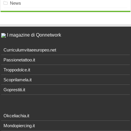
News
I magazine di Qonnetwork
Curriculumvitaeeuropeo.net
Passionetattoo.it
Troppodolce.it
Scoprilamela.it
Goprestiti.it
Okceliachia.it
Mondopiercing.it