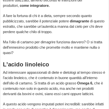
essere utilizzato, almeno secondo le intenzioni dei
produttori,
come integratore.
A fare la fortuna di chi è a dieta, sempre secondo quanto
pubblicizzato, sarebbe il potenziale potere
dimagrante
di questo
estratto, che sarebbe un’autentica manna dal cielo per chi deve
perdere qualche chilo di troppo.
Ma l’olio di cartamo per dimagrire funziona davvero? O si tratta
dell’ennesimo prodotto che promette molto e mantiene nulla o
quasi?
L’acido linoleico
Ad interessare appassionati di diete e dietologi al tempo stesso è
l’acido linoleico, che è contenuto in buone quantità all’interno
dell’olio di cartamo. Si tratta di un acido grasso
Omega 6,
che è
contenuto non solo in questo acido, ma anche nei prodotti
derivanti da bovini e ovini, siano essi carni oppure latticini.
A questo acido vengono imputati poteri incredibili: sarebbe infatti