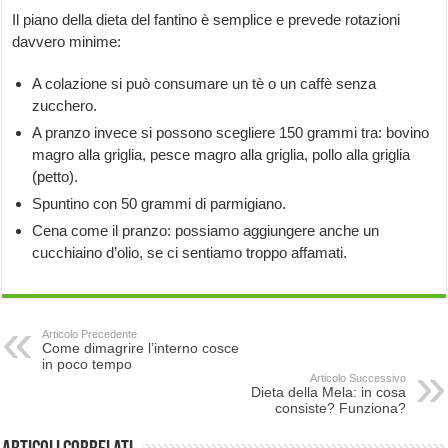
Il piano della dieta del fantino è semplice e prevede rotazioni
davvero minime:
A colazione si può consumare un tè o un caffè senza
zucchero.
A pranzo invece si possono scegliere 150 grammi tra: bovino
magro alla griglia, pesce magro alla griglia, pollo alla griglia
(petto).
Spuntino con 50 grammi di parmigiano.
Cena come il pranzo: possiamo aggiungere anche un
cucchiaino d’olio, se ci sentiamo troppo affamati.
Articolo Precedente
Come dimagrire l’interno cosce
in poco tempo
Articolo Successivo
Dieta della Mela: in cosa
consiste? Funziona?