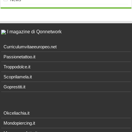
I magazine di Qonnetwork
Curriculumvitaeeuropeo.net
Passionetattoo.it
Troppodolce.it
Scoprilamela.it
Goprestiti.it
Okceliachia.it
Mondopiercing.it