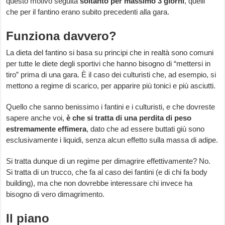
questo motivo seguita
soltanto per massimo 3 giorni
, quelli
che per il fantino erano subito precedenti alla gara.
Funziona davvero?
La dieta del fantino si basa su principi che in realtà sono comuni
per tutte le diete degli sportivi che hanno bisogno di “mettersi in
tiro” prima di una gara. È il caso dei culturisti che, ad esempio, si
mettono a regime di scarico, per apparire più tonici e più asciutti.
Quello che sanno benissimo i fantini e i culturisti, e che dovreste
sapere anche voi,
è che si tratta di una perdita di peso
estremamente effimera
, dato che ad essere buttati giù sono
esclusivamente i liquidi, senza alcun effetto sulla massa di adipe.
Si tratta dunque di un regime per dimagrire effettivamente? No.
Si tratta di un trucco, che fa al caso dei fantini (e di chi fa body
building), ma che non dovrebbe interessare chi invece ha
bisogno di vero dimagrimento.
Il piano