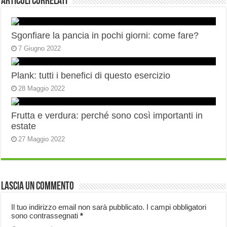
Articoli correlati
Sgonfiare la pancia in pochi giorni: come fare?
7 Giugno 2022
Plank: tutti i benefici di questo esercizio
28 Maggio 2022
Frutta e verdura: perché sono così importanti in
estate
27 Maggio 2022
Lascia un commento
Il tuo indirizzo email non sarà pubblicato.
I campi obbligatori
sono contrassegnati
*