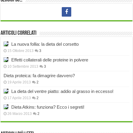
Seguici su…
Articoli correlati
La nuova follia: la dieta del corsetto
15 Ottobre 2013
3
Effetti collaterali delle proteine in polvere
10 Settembre 2013
3
Dieta proteica: fa dimagrire davvero?
19 Aprile 2013
2
La dieta del ventre piatto: addio al grasso in eccesso!
17 Aprile 2013
2
Dieta Atkins: funziona? Ecco i segreti!
26 Marzo 2013
2