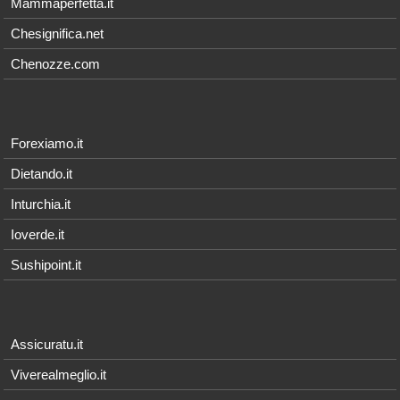
Mammaperfetta.it
Chesignifica.net
Chenozze.com
Forexiamo.it
Dietando.it
Inturchia.it
Ioverde.it
Sushipoint.it
Assicuratu.it
Viverealmeglio.it