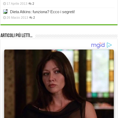
17 Aprile 2013
2
Dieta Atkins: funziona? Ecco i segreti!
26 Marzo 2013
2
Articoli più Letti…