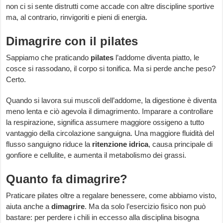
non ci si sente distrutti come accade con altre discipline sportive
ma, al contrario, rinvigoriti e pieni di energia.
Dimagrire con il pilates
Sappiamo che praticando
pilates
l’addome diventa piatto, le
cosce si rassodano, il corpo si tonifica. Ma si perde anche peso?
Certo.
Quando si lavora sui muscoli dell’addome, la digestione è diventa
meno lenta e ciò agevola il dimagrimento. Imparare a controllare
la respirazione, significa assumere maggiore ossigeno a tutto
vantaggio della circolazione sanguigna. Una maggiore fluidità del
flusso sanguigno riduce la
ritenzione idrica
, causa principale di
gonfiore e cellulite, e aumenta il metabolismo dei grassi.
Quanto fa dimagrire?
Praticare pilates oltre a regalare benessere, come abbiamo visto,
aiuta anche a
dimagrire
. Ma da solo l’esercizio fisico non può
bastare: per perdere i chili in eccesso alla disciplina bisogna