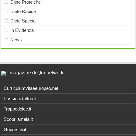
Diete Proteiche
Diete Rapide
Diete Speciali
In Evidenza
News
I magazine di Qonnetwork
Curriculumvitaeeuropeo.net
Passionetattoo.it
Troppodolce.it
Scoprilamela.it
Goprestiti.it