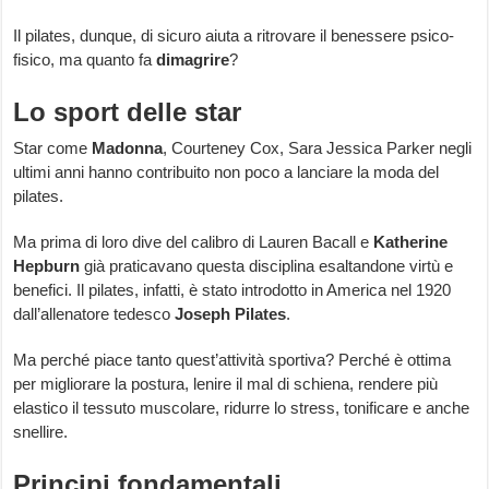
Il pilates, dunque, di sicuro aiuta a ritrovare il benessere psico-
fisico, ma quanto fa
dimagrire
?
Lo sport delle star
Star come
Madonna
, Courteney Cox, Sara Jessica Parker negli
ultimi anni hanno contribuito non poco a lanciare la moda del
pilates.
Ma prima di loro dive del calibro di Lauren Bacall e
Katherine
Hepburn
già praticavano questa disciplina esaltandone virtù e
benefici. Il pilates, infatti, è stato introdotto in America nel 1920
dall’allenatore tedesco
Joseph Pilates
.
Ma perché piace tanto quest’attività sportiva? Perché è ottima
per migliorare la postura, lenire il mal di schiena, rendere più
elastico il tessuto muscolare, ridurre lo stress, tonificare e anche
snellire.
Principi fondamentali