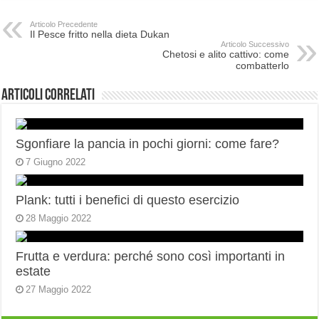
Articolo Precedente
Il Pesce fritto nella dieta Dukan
Articolo Successivo
Chetosi e alito cattivo: come
combatterlo
Articoli correlati
Sgonfiare la pancia in pochi giorni: come fare?
7 Giugno 2022
Plank: tutti i benefici di questo esercizio
28 Maggio 2022
Frutta e verdura: perché sono così importanti in
estate
27 Maggio 2022