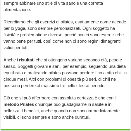
sempre abbinare uno stile di vita sano e una corretta
alimentazione.
Ricordiamo che gli esercizi di pilates, esattamente come accade
per lo
yoga
, sono sempre personalizzati. Ogni soggetto ha
fisicità e problematiche diverse, perciò non ci sono esercizi che
vanno bene per tutti, così come non ci sono regimi dimagranti
validi per tutti.
Anche i
risultati
che si ottengono variano secondo età, peso e
sesso. Soggetti giovani e sani, per esempio, seguendo una dieta
equilibrata e praticando pilates possono perdere fino a otto chili in
cinque mesi. Altri con problemi di obesità più seri, di chili ne
possono perdere al massimo tre nello stesso periodo.
Ciò che si può affermare con assoluta certezza è che con il
metodo Pilates
chiunque può guadagnarne in salute e in
bellezza. I benefici, anche quando non sono immediatamente
visibili, ci sono sempre e sono anche duraturi.