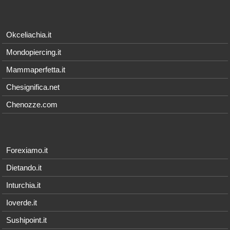
Okceliachia.it
Mondopiercing.it
Mammaperfetta.it
Chesignifica.net
Chenozze.com
Forexiamo.it
Dietando.it
Inturchia.it
Ioverde.it
Sushipoint.it