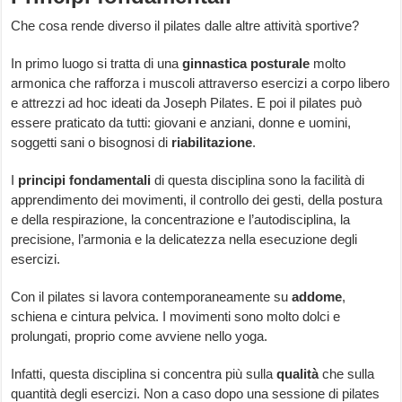
Che cosa rende diverso il pilates dalle altre attività sportive?
In primo luogo si tratta di una
ginnastica posturale
molto
armonica che rafforza i muscoli attraverso esercizi a corpo libero
e attrezzi ad hoc ideati da Joseph Pilates. E poi il pilates può
essere praticato da tutti: giovani e anziani, donne e uomini,
soggetti sani o bisognosi di
riabilitazione
.
I
principi fondamentali
di questa disciplina sono la facilità di
apprendimento dei movimenti, il controllo dei gesti, della postura
e della respirazione, la concentrazione e l’autodisciplina, la
precisione, l’armonia e la delicatezza nella esecuzione degli
esercizi.
Con il pilates si lavora contemporaneamente su
addome
,
schiena e cintura pelvica. I movimenti sono molto dolci e
prolungati, proprio come avviene nello yoga.
Infatti, questa disciplina si concentra più sulla
qualità
che sulla
quantità degli esercizi. Non a caso dopo una sessione di pilates