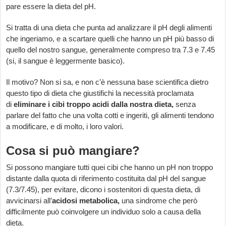
pare essere la dieta del pH.
Si tratta di una dieta che punta ad analizzare il pH degli alimenti
che ingeriamo, e a scartare quelli che hanno un pH più basso di
quello del nostro sangue, generalmente compreso tra 7.3 e 7.45
(si, il sangue è leggermente basico).
Il motivo? Non si sa, e non c’è nessuna base scientifica dietro
questo tipo di dieta che giustifichi la necessità proclamata
di
eliminare i cibi troppo acidi dalla nostra dieta,
senza
parlare del fatto che una volta cotti e ingeriti, gli alimenti tendono
a modificare, e di molto, i loro valori.
Cosa si può mangiare?
Si possono mangiare tutti quei cibi che hanno un pH non troppo
distante dalla quota di riferimento costituita dal pH del sangue
(7.3/7.45), per evitare, dicono i sostenitori di questa dieta, di
avvicinarsi all’
acidosi metabolica,
una sindrome che però
difficilmente può coinvolgere un individuo solo a causa della
dieta.