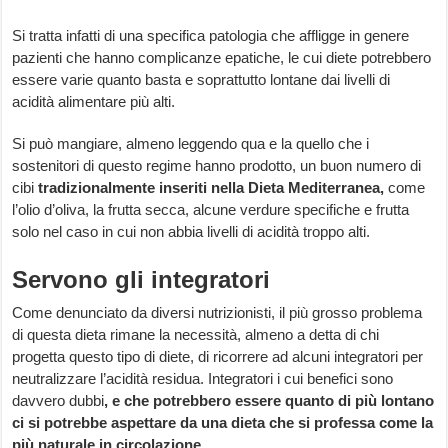
Si tratta infatti di una specifica patologia che affligge in genere
pazienti che hanno complicanze epatiche, le cui diete potrebbero
essere varie quanto basta e soprattutto lontane dai livelli di
acidità alimentare più alti.
Si può mangiare, almeno leggendo qua e la quello che i
sostenitori di questo regime hanno prodotto, un buon numero di
cibi
tradizionalmente inseriti nella Dieta Mediterranea,
come
l’olio d’oliva, la frutta secca, alcune verdure specifiche e frutta
solo nel caso in cui non abbia livelli di acidità troppo alti.
Servono gli integratori
Come denunciato da diversi nutrizionisti, il più grosso problema
di questa dieta rimane la necessità, almeno a detta di chi
progetta questo tipo di diete, di ricorrere ad alcuni integratori per
neutralizzare l’acidità residua. Integratori i cui benefici sono
davvero dubbi
, e che potrebbero essere quanto di più lontano
ci si potrebbe aspettare da una dieta che si professa come la
più naturale in circolazione.