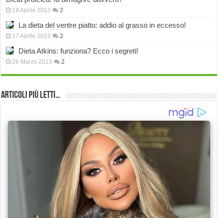
19 Aprile 2013
2
La dieta del ventre piatto: addio al grasso in eccesso!
17 Aprile 2013
2
Dieta Atkins: funziona? Ecco i segreti!
26 Marzo 2013
2
Articoli più Letti…