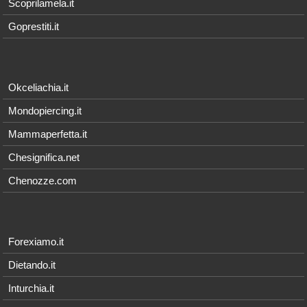
Scoprilamela.it
Goprestiti.it
Okceliachia.it
Mondopiercing.it
Mammaperfetta.it
Chesignifica.net
Chenozze.com
Forexiamo.it
Dietando.it
Inturchia.it