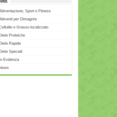
gorie
Alimentazione, Sport e Fitness
Alimenti per Dimagrire
Cellulite e Grasso localizzato
Diete Proteiche
Diete Rapide
Diete Speciali
In Evidenza
News