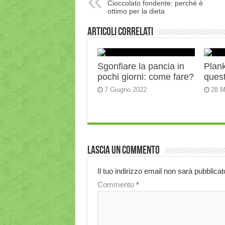
Cioccolato fondente: perché è
ottimo per la dieta
Articoli correlati
Sgonfiare la pancia in
Plank:
pochi giorni: come fare?
quest
7 Giugno 2022
28 M
Lascia un commento
Il tuo indirizzo email non sarà pubblicat
Commento
*