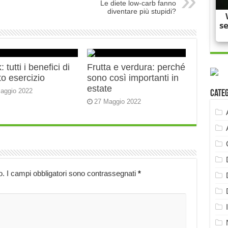
Le diete low-carb fanno
diventare più stupidi?
 tutti i benefici di
Frutta e verdura: perché
o esercizio
sono così importanti in
estate
aggio 2022
Cate
27 Maggio 2022
o.
I campi obbligatori sono contrassegnati
*