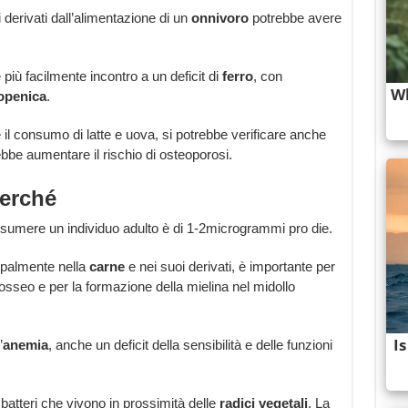
derivati dall’alimentazione di un
onnivoro
potrebbe avere
ù facilmente incontro a un deficit di
ferro
, con
openica
.
 il consumo di latte e uova, si potrebbe verificare anche
bbe aumentare il rischio di osteoporosi.
perché
umere un individuo adulto è di 1-2microgrammi pro die.
ipalmente nella
carne
e nei suoi derivati, è importante per
o osseo e per la formazione della mielina nel midollo
’
anemia
, anche un deficit della sensibilità e delle funzioni
batteri che vivono in prossimità delle
radici vegetali
. La