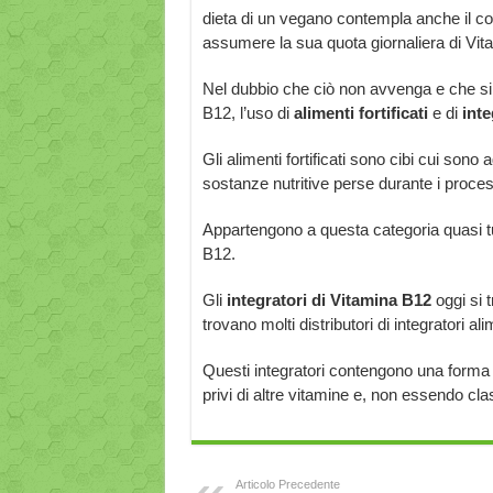
dieta di un vegano contempla anche il co
assumere la sua quota giornaliera di Vit
Nel dubbio che ciò non avvenga e che si
B12, l’uso di
alimenti fortificati
e di
inte
Gli alimenti fortificati sono cibi cui sono 
sostanze nutritive perse durante i proces
Appartengono a questa categoria quasi t
B12.
Gli
integratori di Vitamina B12
oggi si t
trovano molti distributori di integratori a
Questi integratori contengono una forma 
privi di altre vitamine e, non essendo cla
Articolo Precedente