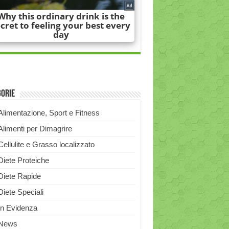
gorie
Alimentazione, Sport e Fitness
Alimenti per Dimagrire
Cellulite e Grasso localizzato
Diete Proteiche
Diete Rapide
Diete Speciali
In Evidenza
News