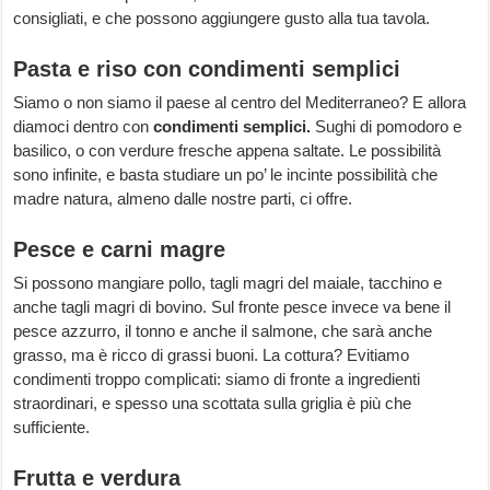
consigliati, e che possono aggiungere gusto alla tua tavola.
Pasta e riso con condimenti semplici
Siamo o non siamo il paese al centro del Mediterraneo? E allora
diamoci dentro con
condimenti semplici.
Sughi di pomodoro e
basilico, o con verdure fresche appena saltate. Le possibilità
sono infinite, e basta studiare un po’ le incinte possibilità che
madre natura, almeno dalle nostre parti, ci offre.
Pesce e carni magre
Si possono mangiare pollo, tagli magri del maiale, tacchino e
anche tagli magri di bovino. Sul fronte pesce invece va bene il
pesce azzurro, il tonno e anche il salmone, che sarà anche
grasso, ma è ricco di grassi buoni. La cottura? Evitiamo
condimenti troppo complicati: siamo di fronte a ingredienti
straordinari, e spesso una scottata sulla griglia è più che
sufficiente.
Frutta e verdura