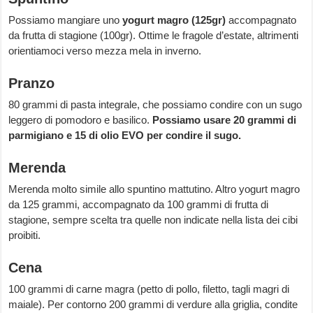
Possiamo mangiare uno
yogurt magro (125gr)
accompagnato
da frutta di stagione (100gr). Ottime le fragole d’estate, altrimenti
orientiamoci verso mezza mela in inverno.
Pranzo
80 grammi di pasta integrale, che possiamo condire con un sugo
leggero di pomodoro e basilico.
Possiamo usare 20 grammi di
parmigiano e 15 di olio EVO per condire il sugo.
Merenda
Merenda molto simile allo spuntino mattutino. Altro yogurt magro
da 125 grammi, accompagnato da 100 grammi di frutta di
stagione, sempre scelta tra quelle non indicate nella lista dei cibi
proibiti.
Cena
100 grammi di carne magra (petto di pollo, filetto, tagli magri di
maiale). Per contorno 200 grammi di verdure alla griglia, condite