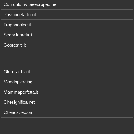
Curriculumvitaeeuropeo.net
Passionetattoo.it
Troppodolce.it
Scoprilamela.it
Goprestiti.it
Okceliachia.it
Mondopiercing.it
Mammaperfetta.it
Chesignifica.net
Chenozze.com