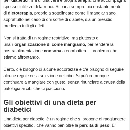
per diabetici,
ma di una vera e propria terapia, che accompagna
spesso l’utilizzo di farmaci. Si parla sempre più costantemente
di
dietoterapia,
proprio a sottolineare come il mangiar sano,
soprattutto nel caso di chi soffre di diabete, sia un presidio
medico a tutti gli effetti.
Non si tratta di un regime restrittivo, ma piuttosto di
una
riorganizzazione di come mangiamo,
per rendere la
nostra alimentazione
consona
a combattere il problema che
stiamo affrontando.
Certo, c’è bisogno di alcune accortezze e c’è bisogno di seguire
alcune regole nella selezione del cibo. Si può comunque
continuare a mangiare con gusto, senza rinunciare a causa della
patologia ai cibi che ci piacciono.
Gli obiettivi di una dieta per
diabetici
Una dieta per diabetici è un regime che si propone di raggiungere
obiettivi specifici, che vanno ben oltre la
perdita di peso.
E’