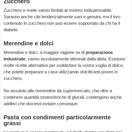
Zucchero
Zucchero e miele vanno limitati al minimo indispensabile.
Saranno anche cibi tendenzialmente sani e genuini, ma il loro
contenuto in zucchero non può essere sopportato da chi ha il
diabete.
Merendine e dolci
Merendine e dolci, a maggior ragione se di
preparazione
industriale
, vanno assolutamente eliminati dalla dieta. Esistono
molte ricette alternative per soddisfare la vostra voglia di dolce,
che potete preparare a casa utilizzando dolcificanti poveri in
zucchero.
No assoluto alle merendine da supermercato, che oltre a
contenere quantità stratosferiche di glucidi, contengono anche
additivi che dovresti evitare comunque.
Pasta con condimenti particolarmente
grassi