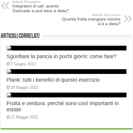
Articolo Precedente
Integratori di sali: quanto
Gatorade si può bere a dieta?
Articolo Successivo
Quanta frutta mangiare mentre
si è a dieta?
Articoli correlati
Sgonfiare la pancia in pochi giorni: come fare?
7 Giugno 2022
Plank: tutti i benefici di questo esercizio
28 Maggio 2022
Frutta e verdura: perché sono così importanti in
estate
27 Maggio 2022