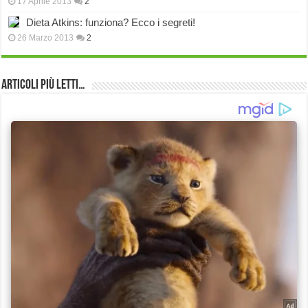
17 Aprile 2013
2
Dieta Atkins: funziona? Ecco i segreti!
26 Marzo 2013
2
Articoli più Letti…