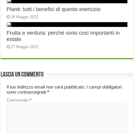
Plank: tutti i benefici di questo esercizio
28 Maggio 2022
Frutta e verdura: perché sono così importanti in
estate
27 Maggio 2022
Lascia un commento
Il tuo indirizzo email non sarà pubblicato.
I campi obbligatori
sono contrassegnati
*
Commento
*