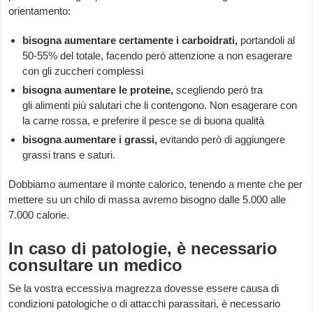
orientamento:
bisogna aumentare certamente i carboidrati,
portandoli al
50-55% del totale, facendo però attenzione a non esagerare
con gli zuccheri complessi
bisogna aumentare le proteine,
scegliendo però tra
gli alimenti più salutari che li contengono. Non esagerare con
la carne rossa, e preferire il pesce se di buona qualità
bisogna aumentare i grassi,
evitando però di aggiungere
grassi trans e saturi.
Dobbiamo aumentare il monte calorico, tenendo a mente che per
mettere su un chilo di massa avremo bisogno dalle 5.000 alle
7.000 calorie.
In caso di patologie, è necessario
consultare un medico
Se la vostra eccessiva magrezza dovesse essere causa di
condizioni patologiche o di attacchi parassitari, è necessario