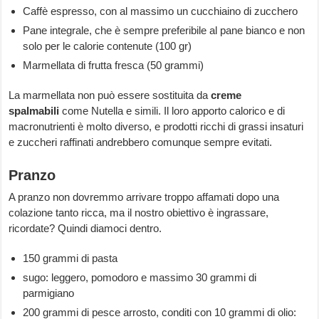
Caffè espresso, con al massimo un cucchiaino di zucchero
Pane integrale, che è sempre preferibile al pane bianco e non
solo per le calorie contenute (100 gr)
Marmellata di frutta fresca (50 grammi)
La marmellata non può essere sostituita da
creme
spalmabili
come Nutella e simili. Il loro apporto calorico e di
macronutrienti è molto diverso, e prodotti ricchi di grassi insaturi
e zuccheri raffinati andrebbero comunque sempre evitati.
Pranzo
A pranzo non dovremmo arrivare troppo affamati dopo una
colazione tanto ricca, ma il nostro obiettivo è ingrassare,
ricordate? Quindi diamoci dentro.
150 grammi di pasta
sugo: leggero, pomodoro e massimo 30 grammi di
parmigiano
200 grammi di pesce arrosto, conditi con 10 grammi di olio: