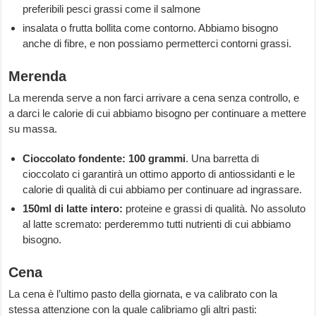
preferibili pesci grassi come il salmone
insalata o frutta bollita come contorno. Abbiamo bisogno
anche di fibre, e non possiamo permetterci contorni grassi.
Merenda
La merenda serve a non farci arrivare a cena senza controllo, e
a darci le calorie di cui abbiamo bisogno per continuare a mettere
su massa.
Cioccolato fondente: 100 grammi
. Una barretta di
cioccolato ci garantirà un ottimo apporto di antiossidanti e le
calorie di qualità di cui abbiamo per continuare ad ingrassare.
150ml di latte intero:
proteine e grassi di qualità. No assoluto
al latte scremato: perderemmo tutti nutrienti di cui abbiamo
bisogno.
Cena
La cena è l’ultimo pasto della giornata, e va calibrato con la
stessa attenzione con la quale calibriamo gli altri pasti: