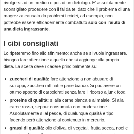
rivolgersi ad un medico e poi ad un dietologo. E’ assolutamente
sconsigliato procedere con il fai da te, dato che il problema di una
magrezza causata da problemi tiroidei, ad esempio, non
potrebbe essere efficacemente combattuto
solo con l’aiuto di
una dieta ingrassante.
I cibi consigliati
Lo ripeteremo fino allo sfinimento: anche se si vuole ingrassare,
bisogna fare attenzione a quello che si aggiunge alla propria
dieta. La scelta deve ricadere principalmente su:
zuccheri di qualità:
fare attenzione a non abusare di
sciroppi, zuccheri raffinati e pane bianco. Si può avere un
ottimo apporto di carboidrati senza fare il ricorso a junk food.
proteine di qualità:
si alla carne bianca e al maiale. Si alla
carne rossa, seppur consumata con moderazione.
Assolutamente si al pesce, di qualunque qualità e tipo,
facendo però attenzione al contenuto in mercurio.
grassi di qualità:
olio d’oliva, oli vegetali, frutta secca, noci e