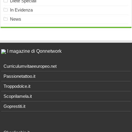
Diete Speciali
In Evidenza
News
I magazine di Qonnetwork
Curriculumvitaeeuropeo.net
Passionetattoo.it
Troppodolce.it
Scoprilamela.it
Goprestiti.it