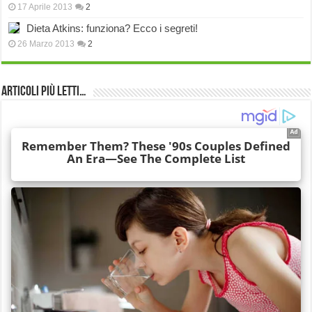
17 Aprile 2013
2
Dieta Atkins: funziona? Ecco i segreti!
26 Marzo 2013
2
Articoli più Letti…