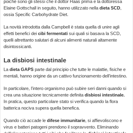
poiché sono gli stessi che il dottor Haas prima e la dottoressa
Elaine Gottschall in seguito, hanno utilizzato nella
dieta SCD
,
ossia Specific Carbohydrate Diet.
La novità introdotta dalla Campbell è stata quella di unire agli
effetti benefici dei
cibi fermentati
sui quali si basava la SCD,
quelli altrettanto salutari di alcuni alimenti naturali altamente
disintossicanti.
La disbiosi intestinale
La
dieta GAPS
parte dal principio che tutte le malattie, fisiche e
mentali, hanno origine da un cattivo funzionamento dell’intestino.
In particolare, l’intero organismo può subire seri danni quando si
crea una situazione tecnicamente definita
disbiosi intestinale.
In pratica, questo particolare stato si verifica quando la flora
batterica nociva supera quella benefica.
Quando ciò accade le
difese immunitarie
, si affievoliscono e
virus e batteri patogeni prendono il sopravvento. Eliminando