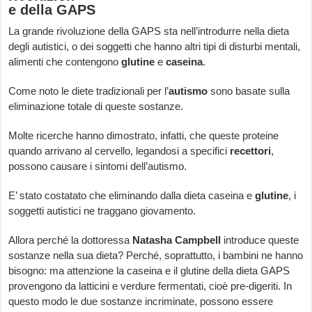
e della GAPS
La grande rivoluzione della GAPS sta nell’introdurre nella dieta
degli autistici, o dei soggetti che hanno altri tipi di disturbi mentali,
alimenti che contengono
glutine
e
caseina
.
Come noto le diete tradizionali per l’
autismo
sono basate sulla
eliminazione totale di queste sostanze.
Molte ricerche hanno dimostrato, infatti, che queste proteine
quando arrivano al cervello, legandosi a specifici
recettori
,
possono causare i sintomi dell’autismo.
E’ stato costatato che eliminando dalla dieta caseina e
glutine
, i
soggetti autistici ne traggano giovamento.
Allora perché la dottoressa
Natasha Campbell
introduce queste
sostanze nella sua dieta? Perché, soprattutto, i bambini ne hanno
bisogno: ma attenzione la caseina e il glutine della dieta GAPS
provengono da latticini e verdure fermentati, cioè pre-digeriti. In
questo modo le due sostanze incriminate, possono essere