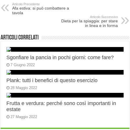
Articolo Precedente
Afa estiva: si può combattere a
tavola
Articolo Successivo
Dieta per la spiaggia: per stare
in linea e in forma
Articoli correlati
Sgonfiare la pancia in pochi giorni: come fare?
7 Giugno 2022
Plank: tutti i benefici di questo esercizio
28 Maggio 2022
Frutta e verdura: perché sono così importanti in
estate
27 Maggio 2022