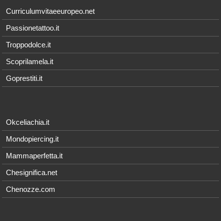
Curriculumvitaeeuropeo.net
Passionetattoo.it
Troppodolce.it
Scoprilamela.it
Goprestiti.it
Okceliachia.it
Mondopiercing.it
Mammaperfetta.it
Chesignifica.net
Chenozze.com