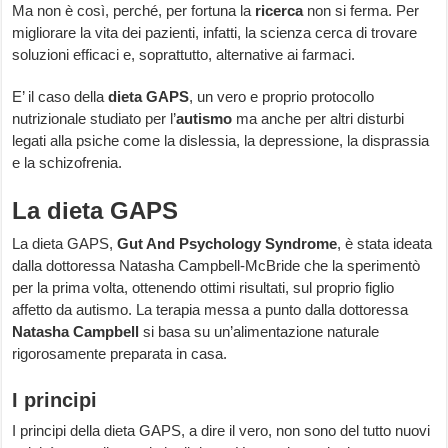
Ma non è così, perché, per fortuna la
ricerca
non si ferma. Per
migliorare la vita dei pazienti, infatti, la scienza cerca di trovare
soluzioni efficaci e, soprattutto, alternative ai farmaci.
E’ il caso della
dieta GAPS
, un vero e proprio protocollo
nutrizionale studiato per l’
autismo
ma anche per altri disturbi
legati alla psiche come la dislessia, la depressione, la disprassia
e la schizofrenia.
La dieta GAPS
La dieta GAPS,
Gut And Psychology Syndrome
, è stata ideata
dalla dottoressa Natasha Campbell-McBride che la sperimentò
per la prima volta, ottenendo ottimi risultati, sul proprio figlio
affetto da autismo. La terapia messa a punto dalla dottoressa
Natasha Campbell
si basa su un’alimentazione naturale
rigorosamente preparata in casa.
I principi
I principi della dieta GAPS, a dire il vero, non sono del tutto nuovi