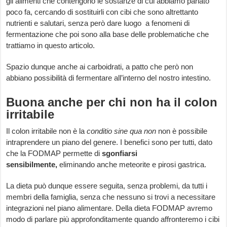
gli alimenti che contengono le sostanze di cui abbiamo parlato
poco fa, cercando di sostituirli con cibi che sono altrettanto
nutrienti e salutari, senza però dare luogo a fenomeni di
fermentazione che poi sono alla base delle problematiche che
trattiamo in questo articolo.
Spazio dunque anche ai carboidrati, a patto che però non
abbiano possibilità di fermentare all’interno del nostro intestino.
Buona anche per chi non ha il colon
irritabile
Il colon irritabile non è la
conditio sine qua non
non è possibile
intraprendere un piano del genere. I benefici sono per tutti, dato
che la FODMAP permette di
sgonfiarsi
sensibilmente,
eliminando anche meteorite e pirosi gastrica.
La dieta può dunque essere seguita, senza problemi, da tutti i
membri della famiglia, senza che nessuno si trovi a necessitare
integrazioni nel piano alimentare. Della dieta FODMAP avremo
modo di parlare più approfonditamente quando affronteremo i cibi