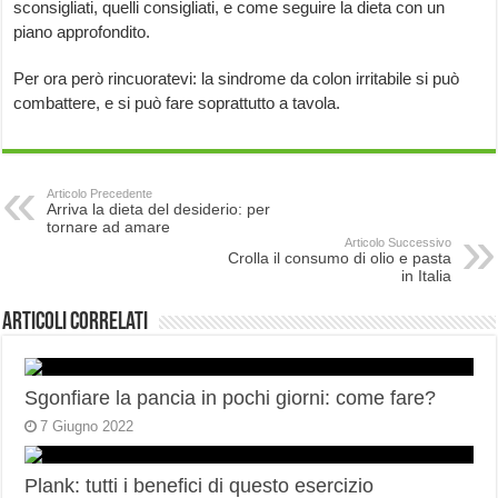
sconsigliati, quelli consigliati, e come seguire la dieta con un
piano approfondito.
Per ora però rincuoratevi: la sindrome da colon irritabile si può
combattere, e si può fare soprattutto a tavola.
Articolo Precedente
Arriva la dieta del desiderio: per
tornare ad amare
Articolo Successivo
Crolla il consumo di olio e pasta
in Italia
Articoli correlati
Sgonfiare la pancia in pochi giorni: come fare?
7 Giugno 2022
Plank: tutti i benefici di questo esercizio