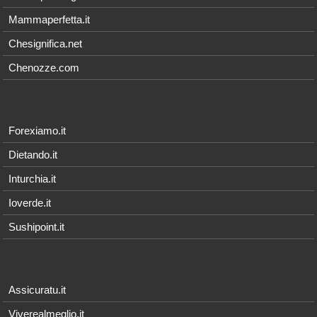
Mammaperfetta.it
Chesignifica.net
Chenozze.com
Forexiamo.it
Dietando.it
Inturchia.it
Ioverde.it
Sushipoint.it
Assicuratu.it
Viverealmeglio.it