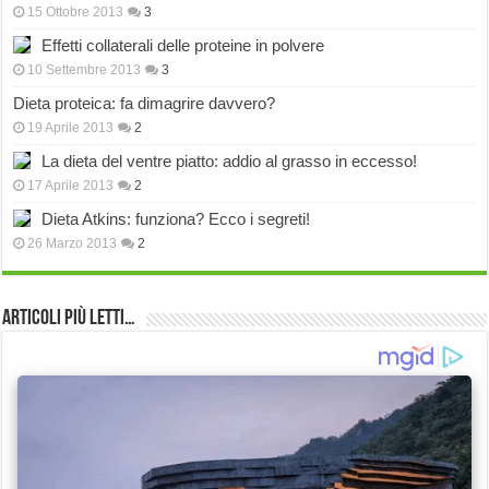
15 Ottobre 2013
3
Effetti collaterali delle proteine in polvere
10 Settembre 2013
3
Dieta proteica: fa dimagrire davvero?
19 Aprile 2013
2
La dieta del ventre piatto: addio al grasso in eccesso!
17 Aprile 2013
2
Dieta Atkins: funziona? Ecco i segreti!
26 Marzo 2013
2
Articoli più Letti…