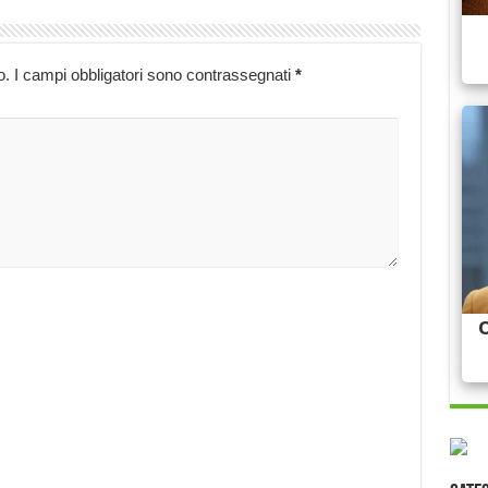
o.
I campi obbligatori sono contrassegnati
*