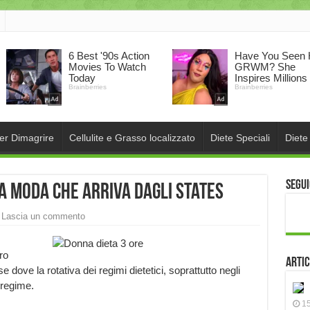
per Dimagrire
Cellulite e Grasso localizzato
Diete Speciali
Diete
Segui
ma moda che arriva dagli States
Lascia un commento
ro
Artic
e dove la rotativa dei regimi dietetici, soprattutto negli
 regime.
15