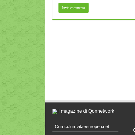
I magazine di Qonnetwork
Curriculumvitaeeuropeo.net
O