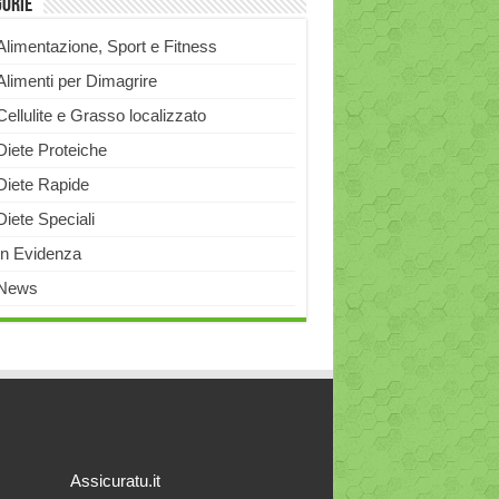
gorie
Alimentazione, Sport e Fitness
Alimenti per Dimagrire
Cellulite e Grasso localizzato
Diete Proteiche
Diete Rapide
Diete Speciali
In Evidenza
News
Assicuratu.it