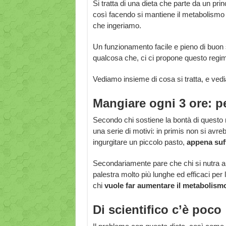
Si tratta di una dieta che parte da un pri
così facendo si mantiene il metabolismo 
che ingeriamo.
Un funzionamento facile e pieno di buo
qualcosa che, ci ci propone questo regim
Vediamo insieme di cosa si tratta, e vedi
Mangiare ogni 3 ore: p
Secondo chi sostiene la bontà di questo 
una serie di motivi: in primis non si av
ingurgitare un piccolo pasto,
appena suff
Secondariamente pare che chi si nutra a qu
palestra molto più lunghe ed efficaci per
chi
vuole far aumentare il metabolism
Di scientifico c’è poco