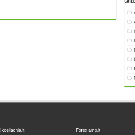
Cate
kceliachia.it
Forexiamo.it