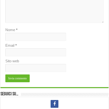
Nome
*
Email
*
Sito web
Seguici su…