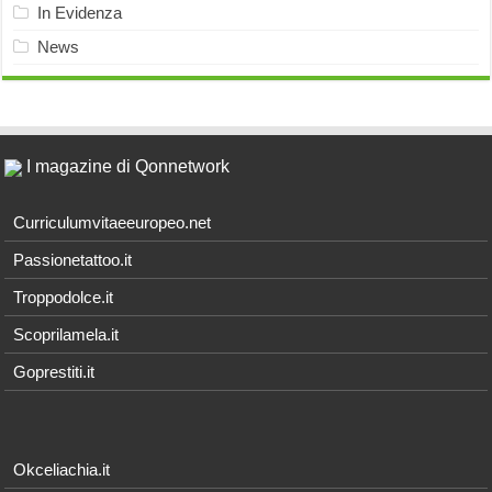
In Evidenza
News
I magazine di Qonnetwork
Curriculumvitaeeuropeo.net
Passionetattoo.it
Troppodolce.it
Scoprilamela.it
Goprestiti.it
Okceliachia.it