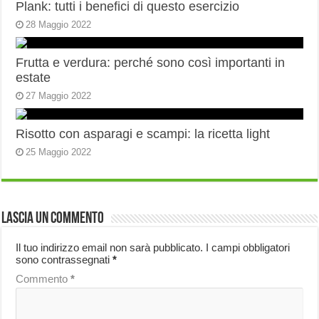
Plank: tutti i benefici di questo esercizio
28 Maggio 2022
Frutta e verdura: perché sono così importanti in
estate
27 Maggio 2022
Risotto con asparagi e scampi: la ricetta light
25 Maggio 2022
Lascia un commento
Il tuo indirizzo email non sarà pubblicato.
I campi obbligatori
sono contrassegnati
*
Commento
*