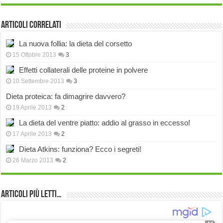
Articoli correlati
La nuova follia: la dieta del corsetto
15 Ottobre 2013
3
Effetti collaterali delle proteine in polvere
10 Settembre 2013
3
Dieta proteica: fa dimagrire davvero?
19 Aprile 2013
2
La dieta del ventre piatto: addio al grasso in eccesso!
17 Aprile 2013
2
Dieta Atkins: funziona? Ecco i segreti!
26 Marzo 2013
2
Articoli più Letti…