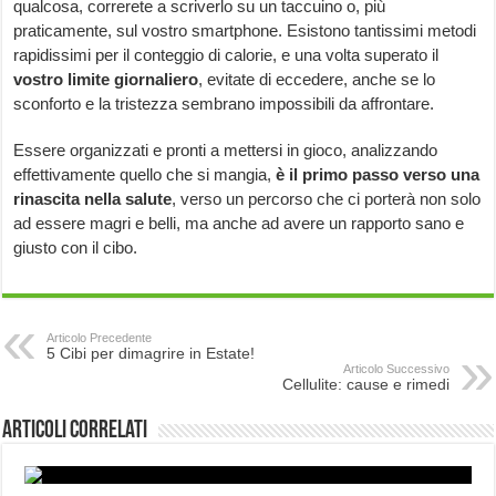
qualcosa, correrete a scriverlo su un taccuino o, più
praticamente, sul vostro smartphone. Esistono tantissimi metodi
rapidissimi per il conteggio di calorie, e una volta superato il
vostro limite giornaliero
, evitate di eccedere, anche se lo
sconforto e la tristezza sembrano impossibili da affrontare.
Essere organizzati e pronti a mettersi in gioco, analizzando
effettivamente quello che si mangia,
è il primo passo verso una
rinascita nella salute
, verso un percorso che ci porterà non solo
ad essere magri e belli, ma anche ad avere un rapporto sano e
giusto con il cibo.
Articolo Precedente
5 Cibi per dimagrire in Estate!
Articolo Successivo
Cellulite: cause e rimedi
Articoli correlati