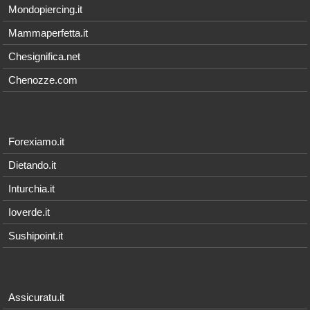
Mondopiercing.it
Mammaperfetta.it
Chesignifica.net
Chenozze.com
Forexiamo.it
Dietando.it
Inturchia.it
Ioverde.it
Sushipoint.it
Assicuratu.it