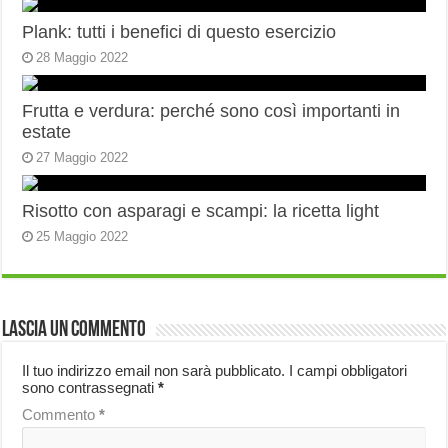
Plank: tutti i benefici di questo esercizio
28 Maggio 2022
Frutta e verdura: perché sono così importanti in
estate
27 Maggio 2022
Risotto con asparagi e scampi: la ricetta light
25 Maggio 2022
Lascia un commento
Il tuo indirizzo email non sarà pubblicato.
I campi obbligatori
sono contrassegnati
*
Commento
*