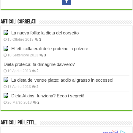
Articoli correlati
La nuova follia: la dieta del corsetto
15 Ottobre 2013
3
Effetti collaterali delle proteine in polvere
10 Settembre 2013
3
Dieta proteica: fa dimagrire davvero?
19 Aprile 2013
2
La dieta del ventre piatto: addio al grasso in eccesso!
17 Aprile 2013
2
Dieta Atkins: funziona? Ecco i segreti!
26 Marzo 2013
2
Articoli più Letti…