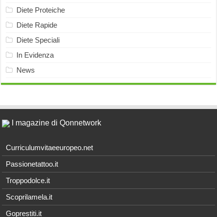
Diete Proteiche
Diete Rapide
Diete Speciali
In Evidenza
News
I magazine di Qonnetwork
Curriculumvitaeeuropeo.net
Passionetattoo.it
Troppodolce.it
Scoprilamela.it
Goprestiti.it