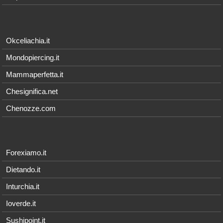
Okceliachia.it
Mondopiercing.it
Mammaperfetta.it
Chesignifica.net
Chenozze.com
Forexiamo.it
Dietando.it
Inturchia.it
Ioverde.it
Sushipoint.it