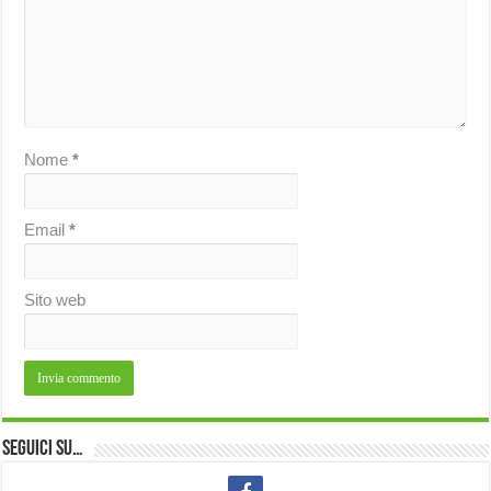
Nome
*
Email
*
Sito web
Seguici su…