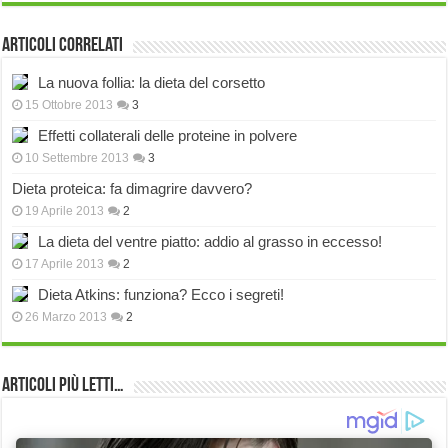
Articoli correlati
La nuova follia: la dieta del corsetto
15 Ottobre 2013
3
Effetti collaterali delle proteine in polvere
10 Settembre 2013
3
Dieta proteica: fa dimagrire davvero?
19 Aprile 2013
2
La dieta del ventre piatto: addio al grasso in eccesso!
17 Aprile 2013
2
Dieta Atkins: funziona? Ecco i segreti!
26 Marzo 2013
2
Articoli più Letti…