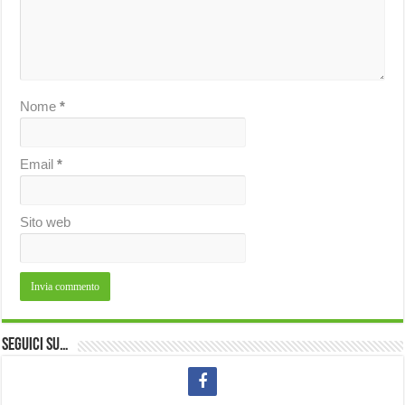
Nome
*
Email
*
Sito web
Seguici su…