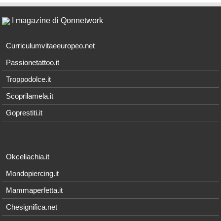
I magazine di Qonnetwork
Curriculumvitaeeuropeo.net
Passionetattoo.it
Troppodolce.it
Scoprilamela.it
Goprestiti.it
Okceliachia.it
Mondopiercing.it
Mammaperfetta.it
Chesignifica.net