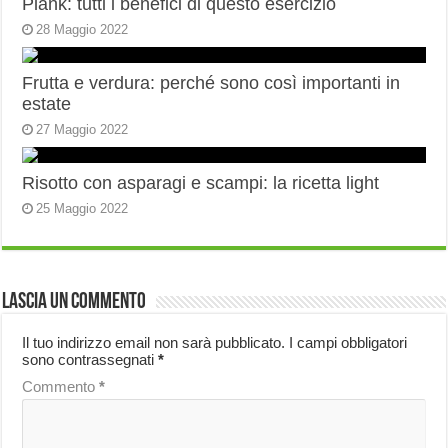
Plank: tutti i benefici di questo esercizio
28 Maggio 2022
Frutta e verdura: perché sono così importanti in
estate
27 Maggio 2022
Risotto con asparagi e scampi: la ricetta light
25 Maggio 2022
Lascia un commento
Il tuo indirizzo email non sarà pubblicato.
I campi obbligatori
sono contrassegnati
*
Commento
*