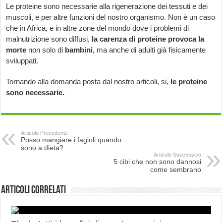
Le proteine sono necessarie alla rigenerazione dei tessuti e dei
muscoli, e per altre funzioni del nostro organismo. Non è un caso
che in Africa, e in altre zone del mondo dove i problemi di
malnutrizione sono diffusi,
la carenza di proteine provoca la
morte
non solo di
bambini,
ma anche di adulti già fisicamente
sviluppati.
Tornando alla domanda posta dal nostro articoli, si,
le proteine
sono necessarie.
Articolo Precedente
Posso mangiare i fagioli quando
sono a dieta?
Articolo Successivo
5 cibi che non sono dannosi
come sembrano
Articoli correlati