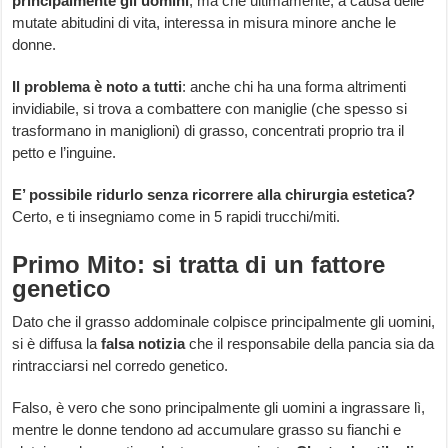
principalmente gli uomini
, ma che ultimamente, a causa delle
mutate abitudini di vita, interessa in misura minore anche le
donne.
Il problema è noto a tutti
: anche chi ha una forma altrimenti
invidiabile, si trova a combattere con maniglie (che spesso si
trasformano in maniglioni) di grasso, concentrati proprio tra il
petto e l’inguine.
E’ possibile ridurlo senza ricorrere alla chirurgia estetica?
Certo, e ti insegniamo come in 5 rapidi trucchi/miti.
Primo Mito: si tratta di un fattore
genetico
Dato che il grasso addominale colpisce principalmente gli uomini,
si è diffusa la
falsa notizia
che il responsabile della pancia sia da
rintracciarsi nel corredo genetico.
Falso, è vero che sono principalmente gli uomini a ingrassare lì,
mentre le donne tendono ad accumulare grasso su fianchi e