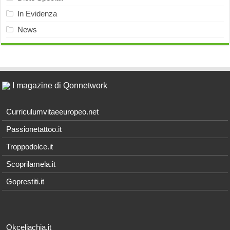
In Evidenza
News
I magazine di Qonnetwork
Curriculumvitaeeuropeo.net
Passionetattoo.it
Troppodolce.it
Scoprilamela.it
Goprestiti.it
Okceliachia.it