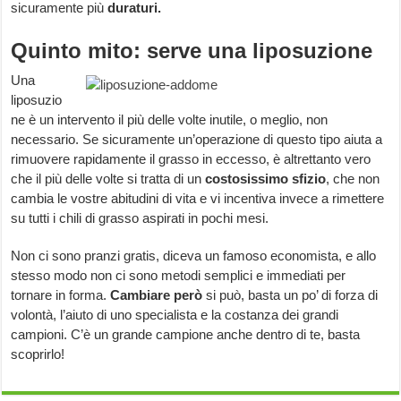
sicuramente più
duraturi.
Quinto mito: serve una liposuzione
Una
liposuzio
ne è un intervento il più delle volte inutile, o meglio, non
necessario. Se sicuramente un’operazione di questo tipo aiuta a
rimuovere rapidamente il grasso in eccesso, è altrettanto vero
che il più delle volte si tratta di un
costosissimo sfizio
, che non
cambia le vostre abitudini di vita e vi incentiva invece a rimettere
su tutti i chili di grasso aspirati in pochi mesi.
Non ci sono pranzi gratis, diceva un famoso economista, e allo
stesso modo non ci sono metodi semplici e immediati per
tornare in forma.
Cambiare però
si può, basta un po’ di forza di
volontà, l’aiuto di uno specialista e la costanza dei grandi
campioni. C’è un grande campione anche dentro di te, basta
scoprirlo!