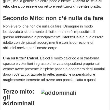
glutei, ma la genetica c’entra poco o niente.
C’entra lo stile di
vita, che può essere corretto e restituirci un ventre piatto.
Secondo Mito: non c’è nulla da fare
Non è vero che non c’è nulla da fare. Dimagrire in modo
localizzato è sicuramente difficile, ma non è impossibile. Il
grasso addominale è principalmente
interstiziale
e può essere
ridotto con dei piccoli accorgimenti e con la correzione di
abitudini nocive per il nostro corpo.
Una su tutte? L’alcol
. L’alcol è molto calorico e si trasforma
spesso e volentieri in grasso che va a depositarsi proprio sul
ventre: avete presente le tipiche pance a cocomero degli uomini
dopo i 50? Ecco, tagliate birrette, aperitivi e superalcolici e
magicamente tornerete ad avere una pancia piatta o quasi.
Terzo mito:
gli
addominali