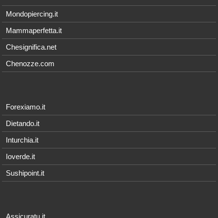
Mondopiercing.it
Mammaperfetta.it
Chesignifica.net
Chenozze.com
Forexiamo.it
Dietando.it
Inturchia.it
Ioverde.it
Sushipoint.it
Assicuratu.it