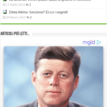
17 Aprile 2013
2
Dieta Atkins: funziona? Ecco i segreti!
26 Marzo 2013
2
Articoli più Letti…