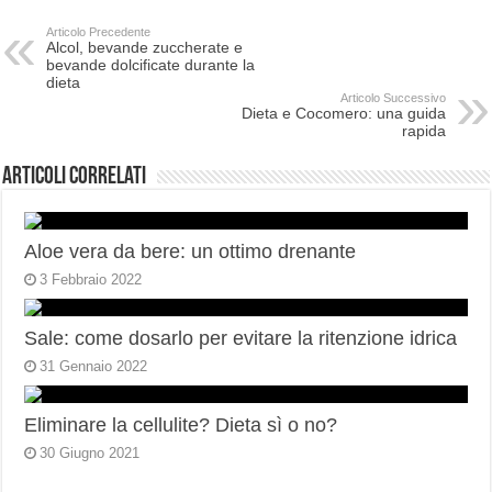
Articolo Precedente
Alcol, bevande zuccherate e
bevande dolcificate durante la
dieta
Articolo Successivo
Dieta e Cocomero: una guida
rapida
Articoli correlati
Aloe vera da bere: un ottimo drenante
3 Febbraio 2022
Sale: come dosarlo per evitare la ritenzione idrica
31 Gennaio 2022
Eliminare la cellulite? Dieta sì o no?
30 Giugno 2021