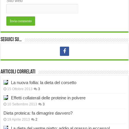
Sito web
Seguici su…
Articoli correlati
La nuova follia: la dieta del corsetto
15 Ottobre 2013
3
Effetti collaterali delle proteine in polvere
10 Settembre 2013
3
Dieta proteica: fa dimagrire davvero?
19 Aprile 2013
2
La dieta del ventre piatto: addio al grasso in eccesso!