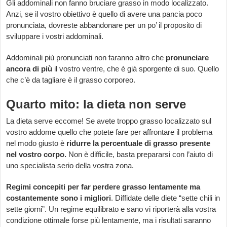
Gli addominali non fanno bruciare grasso in modo localizzato.
Anzi, se il vostro obiettivo è quello di avere una pancia poco
pronunciata, dovreste abbandonare per un po’ il proposito di
sviluppare i vostri addominali.
Addominali più pronunciati non faranno altro che
pronunciare
ancora di più
il vostro ventre, che è già sporgente di suo. Quello
che c’è da tagliare è il grasso corporeo.
Quarto mito: la dieta non serve
La dieta serve eccome! Se avete troppo grasso localizzato sul
vostro addome quello che potete fare per affrontare il problema
nel modo giusto è
ridurre la percentuale di grasso presente
nel vostro corpo.
Non è difficile, basta prepararsi con l’aiuto di
uno specialista serio della vostra zona.
Regimi concepiti per far perdere grasso lentamente ma
costantemente sono i migliori
. Diffidate delle diete “sette chili in
sette giorni”. Un regime equilibrato e sano vi riporterà alla vostra
condizione ottimale forse più lentamente, ma i risultati saranno