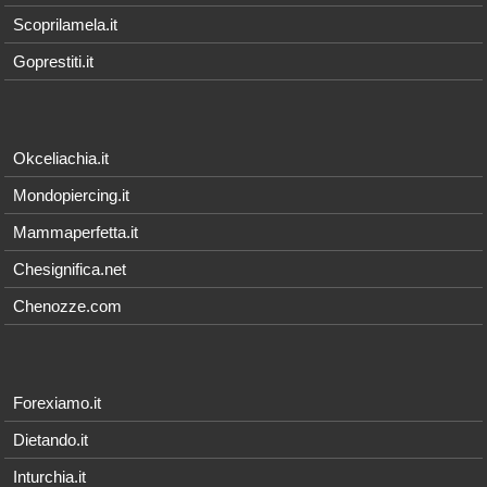
Scoprilamela.it
Goprestiti.it
Okceliachia.it
Mondopiercing.it
Mammaperfetta.it
Chesignifica.net
Chenozze.com
Forexiamo.it
Dietando.it
Inturchia.it