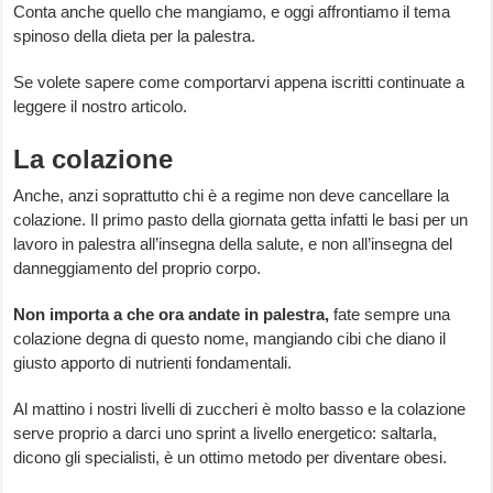
Conta anche quello che mangiamo, e oggi affrontiamo il tema
spinoso della dieta per la palestra.
Se volete sapere come comportarvi appena iscritti continuate a
leggere il nostro articolo.
La colazione
Anche, anzi soprattutto chi è a regime non deve cancellare la
colazione. Il primo pasto della giornata getta infatti le basi per un
lavoro in palestra all’insegna della salute, e non all’insegna del
danneggiamento del proprio corpo.
Non importa a che ora andate in palestra,
fate sempre una
colazione degna di questo nome, mangiando cibi che diano il
giusto apporto di nutrienti fondamentali.
Al mattino i nostri livelli di zuccheri è molto basso e la colazione
serve proprio a darci uno sprint a livello energetico: saltarla,
dicono gli specialisti, è un ottimo metodo per diventare obesi.