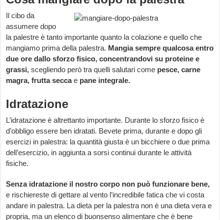
Il cibo da
assumere dopo
la palestre è tanto importante quanto la colazione e quello che
mangiamo prima della palestra.
Mangia sempre qualcosa entro
due ore dallo sforzo fisico, concentrandovi su proteine e
grassi,
scegliendo però tra quelli salutari come
pesce, carne
magra, frutta secca
e
pane integrale.
Idratazione
L’idratazione è altrettanto importante. Durante lo sforzo fisico è
d’obbligo essere ben idratati. Bevete prima, durante e dopo gli
esercizi in palestra: la quantità giusta è un bicchiere o due prima
dell’esercizio, in aggiunta a sorsi continui durante le attività
fisiche.
Senza idratazione il nostro corpo non può funzionare bene,
e rischiereste di gettare al vento l’incredibile fatica che vi costa
andare in palestra. La dieta per la palestra non è una dieta vera e
propria, ma un elenco di buonsenso alimentare che è bene