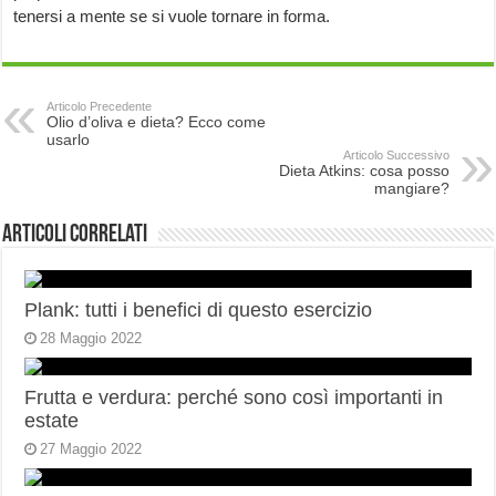
tenersi a mente se si vuole tornare in forma.
Articolo Precedente
Olio d’oliva e dieta? Ecco come
usarlo
Articolo Successivo
Dieta Atkins: cosa posso
mangiare?
Articoli correlati
Plank: tutti i benefici di questo esercizio
28 Maggio 2022
Frutta e verdura: perché sono così importanti in
estate
27 Maggio 2022