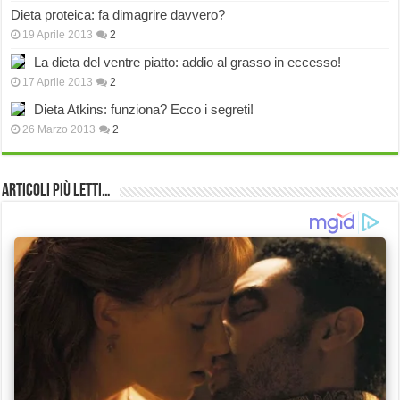
Dieta proteica: fa dimagrire davvero?
19 Aprile 2013
2
La dieta del ventre piatto: addio al grasso in eccesso!
17 Aprile 2013
2
Dieta Atkins: funziona? Ecco i segreti!
26 Marzo 2013
2
Articoli più Letti…