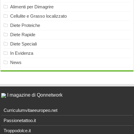
Alimenti per Dimagrire
Cellulite e Grasso localizzato
Diete Proteiche
Diete Rapide
Diete Speciali
In Evidenza
News
I magazine di Qonnetwork
Curriculumvitaeeuropeo.net
Passionetattoo.it
Troppodolce.it