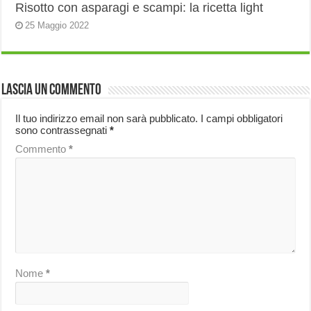
Risotto con asparagi e scampi: la ricetta light
25 Maggio 2022
Lascia un commento
Il tuo indirizzo email non sarà pubblicato.
I campi obbligatori
sono contrassegnati
*
Commento
*
Nome
*