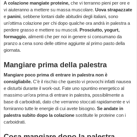
A colazione mangiate proteine,
che vi terranno pieni per ore e
vi aiuteranno a mettere su massa muscolare.
Uova strapazzate
e
panini
, sebbene lontani dalle abitudini degli italiani, sono
un’ottima colazione per chi dopo qualche ora andrà in palestra a
perdere grasso e mettere su muscoli.
Prosciutto, yogurt,
formaggio
, alimenti che per noi in genere si consumano da
pranzo a cena sono delle ottime aggiunte al primo pasto della
giornata.
Mangiare prima della palestra
Mangiare poco prima di entrare in palestra non è
consigliabile.
C’è il rischio che questo vi provochi infatti nausea
e disturbi durante il work-out. Fate uno spuntino energetico al
massimo un’ora prima di entrare in palestra, possibilmente a
base di carboidrati, dato che verranno stoccati rapidamente e vi
forniranno tutte le energie di cui avete bisogno.
Se andate in
palestra subito dopo la colazione
sostituite le proteine con i
carboidrati.
Cosa mangiare dopo la palestra