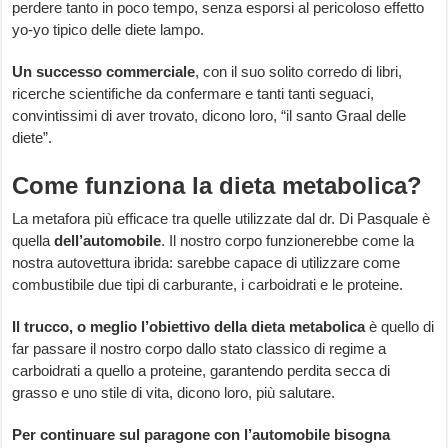
perdere tanto in poco tempo, senza esporsi al pericoloso effetto
yo-yo tipico delle diete lampo.
Un successo commerciale
, con il suo solito corredo di libri,
ricerche scientifiche da confermare e tanti tanti seguaci,
convintissimi di aver trovato, dicono loro, “il santo Graal delle
diete”.
Come funziona la dieta metabolica?
La metafora più efficace tra quelle utilizzate dal dr. Di Pasquale è
quella
dell’automobile
. Il nostro corpo funzionerebbe come la
nostra autovettura ibrida: sarebbe capace di utilizzare come
combustibile due tipi di carburante, i carboidrati e le proteine.
Il trucco, o meglio l’obiettivo della dieta metabolica
è quello di
far passare il nostro corpo dallo stato classico di regime a
carboidrati a quello a proteine, garantendo perdita secca di
grasso e uno stile di vita, dicono loro, più salutare.
Per continuare sul paragone con l’automobile bisogna