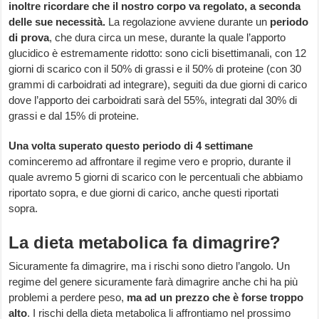
inoltre ricordare che il nostro corpo va regolato, a seconda
delle sue necessità.
La regolazione avviene durante un
periodo
di prova
, che dura circa un mese, durante la quale l’apporto
glucidico è estremamente ridotto: sono cicli bisettimanali, con 12
giorni di scarico con il 50% di grassi e il 50% di proteine (con 30
grammi di carboidrati ad integrare), seguiti da due giorni di carico
dove l’apporto dei carboidrati sarà del 55%, integrati dal 30% di
grassi e dal 15% di proteine.
Una volta superato questo periodo di 4 settimane
cominceremo ad affrontare il regime vero e proprio, durante il
quale avremo 5 giorni di scarico con le percentuali che abbiamo
riportato sopra, e due giorni di carico, anche questi riportati
sopra.
La dieta metabolica fa dimagrire?
Sicuramente fa dimagrire, ma i rischi sono dietro l’angolo. Un
regime del genere sicuramente farà dimagrire anche chi ha più
problemi a perdere peso,
ma ad un prezzo che è forse troppo
alto
. I rischi della dieta metabolica li affrontiamo nel prossimo