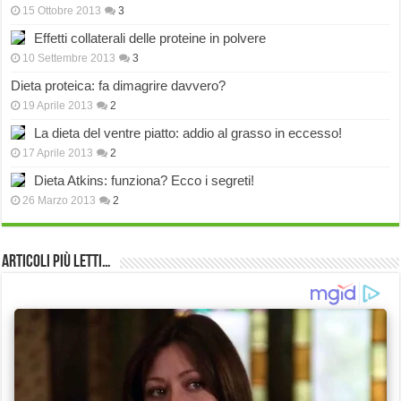
15 Ottobre 2013
3
Effetti collaterali delle proteine in polvere
10 Settembre 2013
3
Dieta proteica: fa dimagrire davvero?
19 Aprile 2013
2
La dieta del ventre piatto: addio al grasso in eccesso!
17 Aprile 2013
2
Dieta Atkins: funziona? Ecco i segreti!
26 Marzo 2013
2
Articoli più Letti…