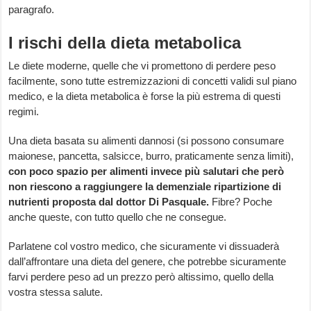
paragrafo.
I rischi della dieta metabolica
Le diete moderne, quelle che vi promettono di perdere peso
facilmente, sono tutte estremizzazioni di concetti validi sul piano
medico, e la dieta metabolica è forse la più estrema di questi
regimi.
Una dieta basata su alimenti dannosi (si possono consumare
maionese, pancetta, salsicce, burro, praticamente senza limiti),
con poco spazio per alimenti invece più salutari che però
non riescono a raggiungere la demenziale ripartizione di
nutrienti proposta dal dottor Di Pasquale.
Fibre? Poche
anche queste, con tutto quello che ne consegue.
Parlatene col vostro medico, che sicuramente vi dissuaderà
dall’affrontare una dieta del genere, che potrebbe sicuramente
farvi perdere peso ad un prezzo però altissimo, quello della
vostra stessa salute.