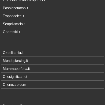
Passionetattoo.it
Troppodolce.it
Scoprilamela.it
Goprestiti.it
Okceliachia.it
Mondopiercing.it
Mammaperfetta.it
Chesignifica.net
Chenozze.com