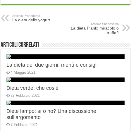
Articolo Precedente
La dieta dello yogurt
Articolo Successivo
La dieta Plank: miracolo o
truffa?
Articoli correlati
La dieta dei due giorni: menù e consigli
4 Maggio 2021
Dieta verde: che cos’è
27 Febbraio 2021
Diete lampo: sì o no? Una discussione
sull’argomento
7 Febbraio 2021