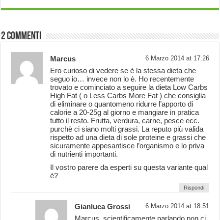
2 commenti
Marcus
6 Marzo 2014 at 17:26
Ero curioso di vedere se è la stessa dieta che
seguo io… invece non lo è. Ho recentemente
trovato e cominciato a seguire la dieta Low Carbs
High Fat ( o Less Carbs More Fat ) che consiglia
di eliminare o quantomeno ridurre l’apporto di
calorie a 20-25g al giorno e mangiare in pratica
tutto il resto. Frutta, verdura, carne, pesce ecc.
purchè ci siano molti grassi. La reputo più valida
rispetto ad una dieta di sole proteine e grassi che
sicuramente appesantisce l’organismo e lo priva
di nutrienti importanti.
Il vostro parere da esperti su questa variante qual
è?
Rispondi
Gianluca Grossi
6 Marzo 2014 at 18:51
Marcus, scientificamente parlando non ci