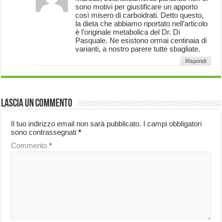
sono motivi per giustificare un apporto
così misero di carboidrati. Detto questo,
la dieta che abbiamo riportato nell’articolo
è l’originale metabolica del Dr. Di
Pasquale. Ne esistono ormai centinaia di
varianti, a nostro parere tutte sbagliate.
Rispondi
Lascia un commento
Il tuo indirizzo email non sarà pubblicato.
I campi obbligatori
sono contrassegnati
*
Commento
*