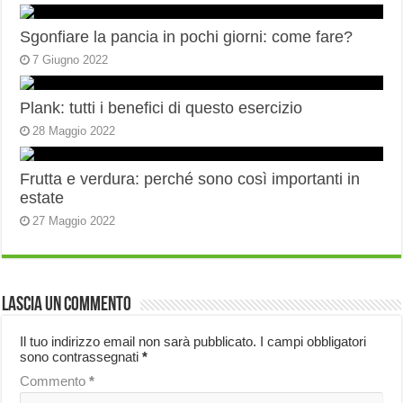
Sgonfiare la pancia in pochi giorni: come fare?
7 Giugno 2022
Plank: tutti i benefici di questo esercizio
28 Maggio 2022
Frutta e verdura: perché sono così importanti in
estate
27 Maggio 2022
Lascia un commento
Il tuo indirizzo email non sarà pubblicato.
I campi obbligatori
sono contrassegnati
*
Commento
*