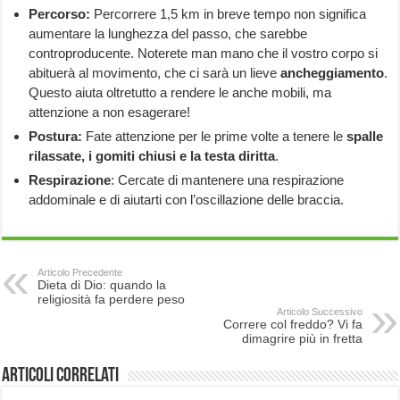
Percorso:
Percorrere 1,5 km in breve tempo non significa
aumentare la lunghezza del passo, che sarebbe
controproducente. Noterete man mano che il vostro corpo si
abituerà al movimento, che ci sarà un lieve
ancheggiamento
.
Questo aiuta oltretutto a rendere le anche mobili, ma
attenzione a non esagerare!
Postura:
Fate attenzione per le prime volte a tenere le
spalle
rilassate, i gomiti chiusi e la testa diritta
.
Respirazione
: Cercate di mantenere una respirazione
addominale e di aiutarti con l’oscillazione delle braccia.
Articolo Precedente
Dieta di Dio: quando la
religiosità fa perdere peso
Articolo Successivo
Correre col freddo? Vi fa
dimagrire più in fretta
Articoli correlati