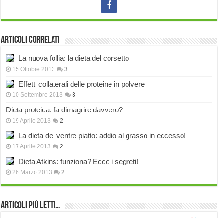
Articoli correlati
La nuova follia: la dieta del corsetto
15 Ottobre 2013
3
Effetti collaterali delle proteine in polvere
10 Settembre 2013
3
Dieta proteica: fa dimagrire davvero?
19 Aprile 2013
2
La dieta del ventre piatto: addio al grasso in eccesso!
17 Aprile 2013
2
Dieta Atkins: funziona? Ecco i segreti!
26 Marzo 2013
2
Articoli più Letti…