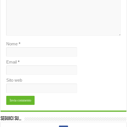
Nome
*
Email
*
Sito web
Seguici su…