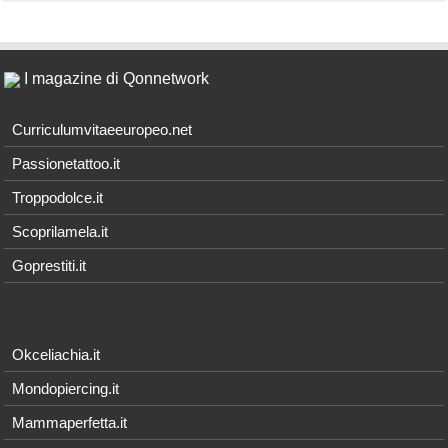
I magazine di Qonnetwork
Curriculumvitaeeuropeo.net
Passionetattoo.it
Troppodolce.it
Scoprilamela.it
Goprestiti.it
Okceliachia.it
Mondopiercing.it
Mammaperfetta.it