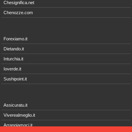
Chesignifica.net
Chenozze.com
Forexiamo.it
Dietando.it
Inturchia.it
Ioverde.it
Sushipoint.it
Assicuratu.it
Viverealmeglio.it
Arrangiamoci.it