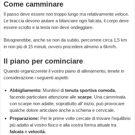
Come camminare
Il passo deve essere non troppo lungo ma relativamente veloce.
Le braccia devono aiutare a bilanciare ogni falcata, il corpo deve
essere sciolto e la testa non deve ondeggiare.
Bisognerebbe, anche se non da subito, percorrere circa 1,5 km
in non più di 15 minuti, ovvero procedere almeno a 6km/h.
Il piano per cominciare
Quando organizzerete il vostro piano di allenamento, tenete in
considerazione i seguenti aspetti:
Abbigliamento
: Munitevi di
tenuta sportiva comoda
,
facendo particolare attenzione alle
scarpe
. Una camminata
con scarpe non adatte, soprattutto all’ inizio, può provocare
qualche dolore articolare anche a schiena e cervicale.
Preparazione:
Per le prime volte cercate di trovare l’equilibrio
più adatto al vostro fisico e alla vostra forma attuale tra
falcata
e
velocità.