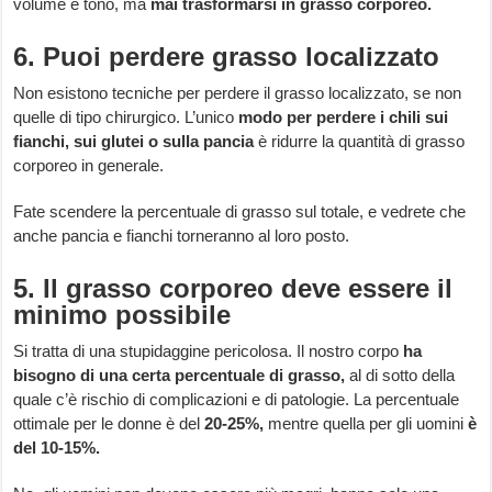
volume e tono, ma
mai trasformarsi in grasso corporeo.
6. Puoi perdere grasso localizzato
Non esistono tecniche per perdere il grasso localizzato, se non
quelle di tipo chirurgico. L’unico
modo per perdere i chili sui
fianchi, sui glutei o sulla pancia
è ridurre la quantità di grasso
corporeo in generale.
Fate scendere la percentuale di grasso sul totale, e vedrete che
anche pancia e fianchi torneranno al loro posto.
5. Il grasso corporeo deve essere il
minimo possibile
Si tratta di una stupidaggine pericolosa. Il nostro corpo
ha
bisogno di una certa percentuale di grasso,
al di sotto della
quale c’è rischio di complicazioni e di patologie. La percentuale
ottimale per le donne è del
20-25%,
mentre quella per gli uomini
è
del 10-15%.