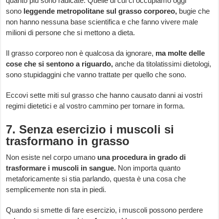
quanto più sono radicate. Quelle di cui ci occupiamo oggi
sono
leggende metropolitane sul grasso corporeo,
bugie che
non hanno nessuna base scientifica e che fanno vivere male
milioni di persone che si mettono a dieta.
Il grasso corporeo non è qualcosa da ignorare,
ma molte delle
cose che si sentono a riguardo,
anche da titolatissimi dietologi,
sono stupidaggini che vanno trattate per quello che sono.
Eccovi sette miti sul grasso che hanno causato danni ai vostri
regimi dietetici e al vostro cammino per tornare in forma.
7. Senza esercizio i muscoli si
trasformano in grasso
Non esiste nel corpo umano
una procedura in grado di
trasformare i muscoli in sangue.
Non importa quanto
metaforicamente si stia parlando, questa è una cosa che
semplicemente non sta in piedi.
Quando si smette di fare esercizio, i muscoli possono perdere