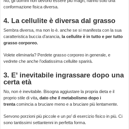
No, gli uomini non devono essere più magri, hanno solo una
conformazione fisica diversa.
4. La cellulite è diversa dal grasso
Sembra diversa, ma non lo è. anche se si manifesta con la sua
caratteristica buccia d’arancia,
la cellulite è in tutto e per tutto
grasso corporeo.
Volete eliminarla? Perdete grasso corporeo in generale, e
vedrete che anche l’odiatissima cellulite sparirà.
3. E’ inevitabile ingrassare dopo una
certa età
No, non è inevitabile. Bisogna aggiustare la propria dieta e il
proprio stile di vita
, dato che il metabolismo dopo i
trenta
comincia a bruciare meno e a bruciare più lentamente.
Servono porzioni più piccole e un po’ di esercizio fisico in più. Ci
sono tantissimi settantenni in perfetta forma.