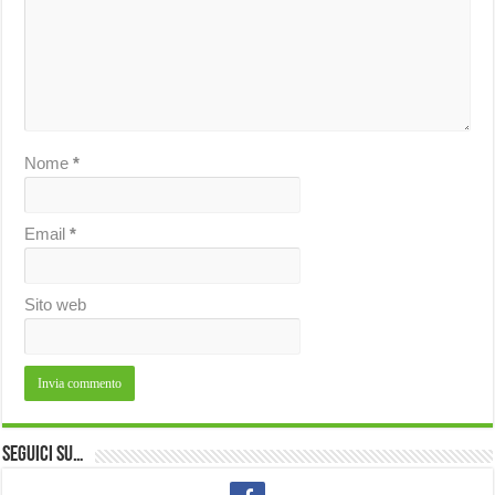
Nome
*
Email
*
Sito web
Seguici su…