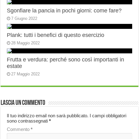
Sgonfiare la pancia in pochi giorni: come fare?
7 Giugno 2022
Plank: tutti i benefici di questo esercizio
28 Maggio 2022
Frutta e verdura: perché sono così importanti in
estate
27 Maggio 2022
Lascia un commento
Il tuo indirizzo email non sarà pubblicato.
I campi obbligatori
sono contrassegnati
*
Commento
*