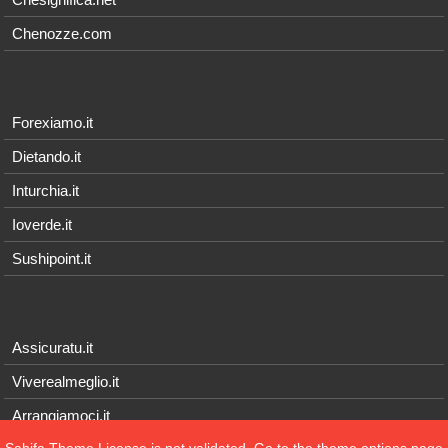
Chenozze.com
Forexiamo.it
Dietando.it
Inturchia.it
Ioverde.it
Sushipoint.it
Assicuratu.it
Viverealmeglio.it
Arrangiamoci.it