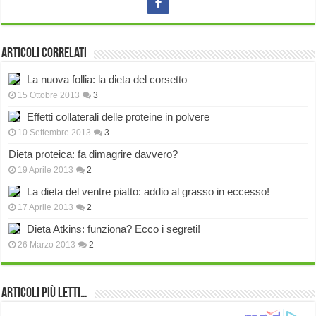
Articoli correlati
La nuova follia: la dieta del corsetto
15 Ottobre 2013
3
Effetti collaterali delle proteine in polvere
10 Settembre 2013
3
Dieta proteica: fa dimagrire davvero?
19 Aprile 2013
2
La dieta del ventre piatto: addio al grasso in eccesso!
17 Aprile 2013
2
Dieta Atkins: funziona? Ecco i segreti!
26 Marzo 2013
2
Articoli più Letti…