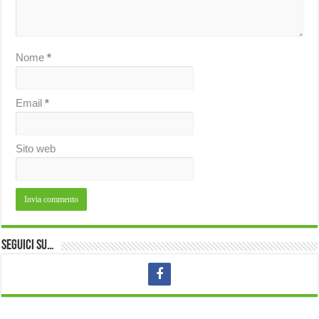
Nome
*
Email
*
Sito web
Seguici su…