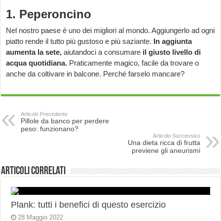
1. Peperoncino
Nel nostro paese è uno dei migliori al mondo. Aggiungerlo ad ogni
piatto rende il tutto più gustoso e più saziante.
In aggiunta
aumenta la sete,
aiutandoci a consumare
il giusto livello di
acqua quotidiana.
Praticamente magico, facile da trovare o
anche da coltivare in balcone. Perché farselo mancare?
Articolo Precedente
Pillole da banco per perdere
peso: funzionano?
Articolo Successivo
Una dieta ricca di frutta
previene gli aneurismi
Articoli correlati
Plank: tutti i benefici di questo esercizio
28 Maggio 2022