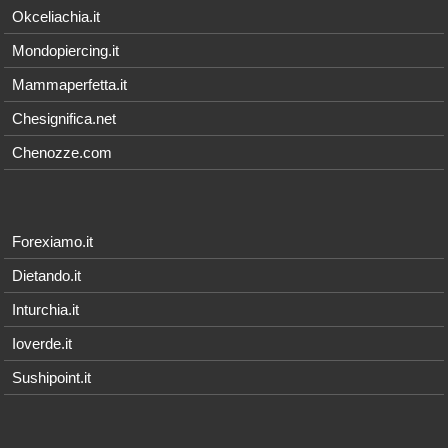
Okceliachia.it
Mondopiercing.it
Mammaperfetta.it
Chesignifica.net
Chenozze.com
Forexiamo.it
Dietando.it
Inturchia.it
Ioverde.it
Sushipoint.it