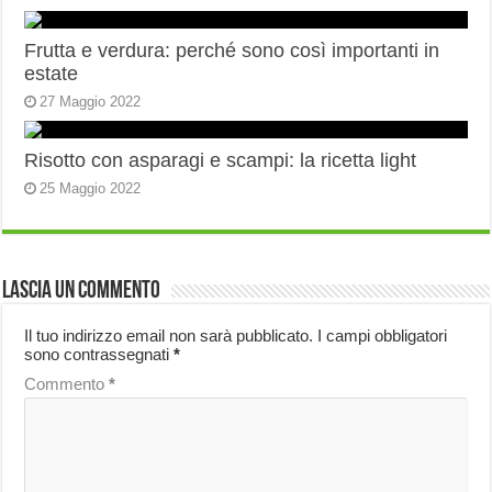
Frutta e verdura: perché sono così importanti in
estate
27 Maggio 2022
Risotto con asparagi e scampi: la ricetta light
25 Maggio 2022
Lascia un commento
Il tuo indirizzo email non sarà pubblicato.
I campi obbligatori
sono contrassegnati
*
Commento
*