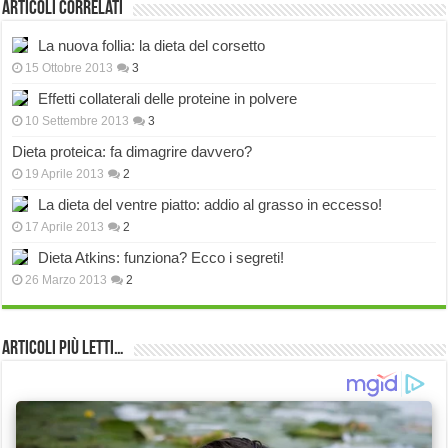
Articoli correlati
La nuova follia: la dieta del corsetto
15 Ottobre 2013
3
Effetti collaterali delle proteine in polvere
10 Settembre 2013
3
Dieta proteica: fa dimagrire davvero?
19 Aprile 2013
2
La dieta del ventre piatto: addio al grasso in eccesso!
17 Aprile 2013
2
Dieta Atkins: funziona? Ecco i segreti!
26 Marzo 2013
2
Articoli più Letti…