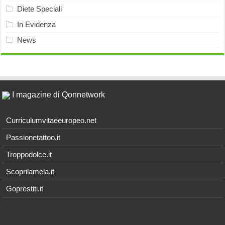
Diete Speciali
In Evidenza
News
I magazine di Qonnetwork
Curriculumvitaeeuropeo.net
Passionetattoo.it
Troppodolce.it
Scoprilamela.it
Goprestiti.it