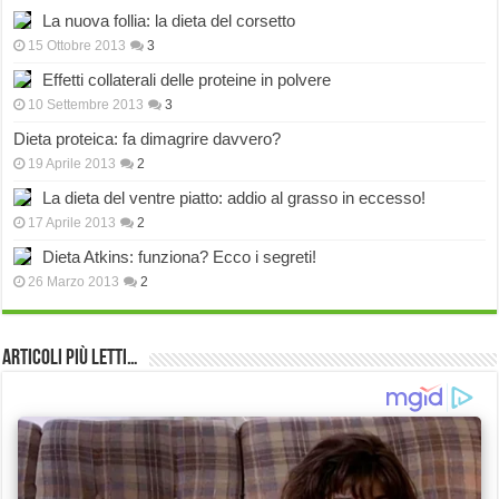
La nuova follia: la dieta del corsetto
15 Ottobre 2013
3
Effetti collaterali delle proteine in polvere
10 Settembre 2013
3
Dieta proteica: fa dimagrire davvero?
19 Aprile 2013
2
La dieta del ventre piatto: addio al grasso in eccesso!
17 Aprile 2013
2
Dieta Atkins: funziona? Ecco i segreti!
26 Marzo 2013
2
Articoli più Letti…