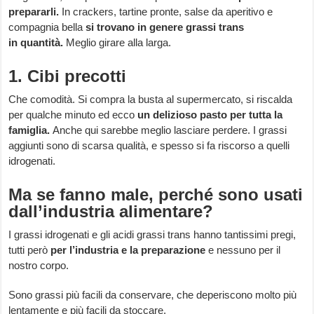
prepararli.
In crackers, tartine pronte, salse da aperitivo e
compagnia bella
si trovano in genere grassi trans
in quantità.
Meglio girare alla larga.
1. Cibi precotti
Che comodità. Si compra la busta al supermercato, si riscalda
per qualche minuto ed ecco
un delizioso pasto per tutta la
famiglia.
Anche qui sarebbe meglio lasciare perdere. I grassi
aggiunti sono di scarsa qualità, e spesso si fa riscorso a quelli
idrogenati.
Ma se fanno male, perché sono usati
dall’industria alimentare?
I grassi idrogenati e gli acidi grassi trans hanno tantissimi pregi,
tutti però
per l’industria e la preparazione
e nessuno per il
nostro corpo.
Sono grassi più facili da conservare, che deperiscono molto più
lentamente e più facili da stoccare.