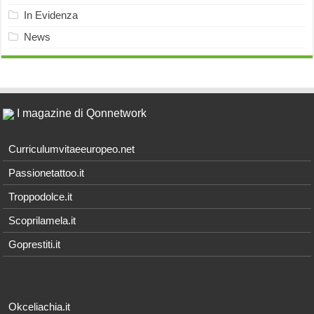
In Evidenza
News
I magazine di Qonnetwork
Curriculumvitaeeuropeo.net
Passionetattoo.it
Troppodolce.it
Scoprilamela.it
Goprestiti.it
Okceliachia.it