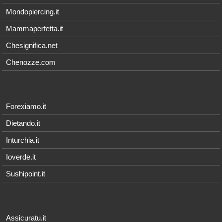
Mondopiercing.it
Mammaperfetta.it
Chesignifica.net
Chenozze.com
Forexiamo.it
Dietando.it
Inturchia.it
Ioverde.it
Sushipoint.it
Assicuratu.it