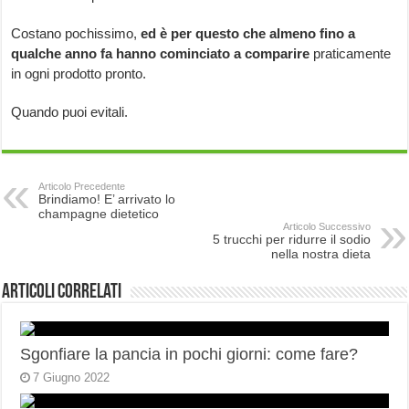
Costano pochissimo,
ed è per questo che almeno fino a
qualche anno fa hanno cominciato a comparire
praticamente
in ogni prodotto pronto.
Quando puoi evitali.
Articolo Precedente
Brindiamo! E’ arrivato lo
champagne dietetico
Articolo Successivo
5 trucchi per ridurre il sodio
nella nostra dieta
Articoli correlati
Sgonfiare la pancia in pochi giorni: come fare?
7 Giugno 2022