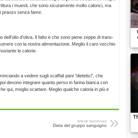
irittura i muesli, che sono sicuramente molto calorici, ma
 di pranzo senza fame.
ell’olio d’oliva. Il fatto è che sono piene zeppe di trans-
umere con la nostra alimentazione. Meglio il caro vecchio
nostante le calorie.
nciando a vedere sugli scaffali pani “dietetici”, che
oi devono integrare quanto perso in farina bianca con
he qui, meglio scartare. Meglio qualche caloria in più e
Articolo Successivo
Dieta del gruppo sanguigno