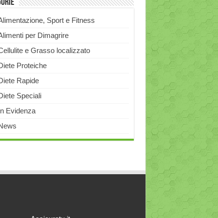
gorie
Alimentazione, Sport e Fitness
Alimenti per Dimagrire
Cellulite e Grasso localizzato
Diete Proteiche
Diete Rapide
Diete Speciali
In Evidenza
News