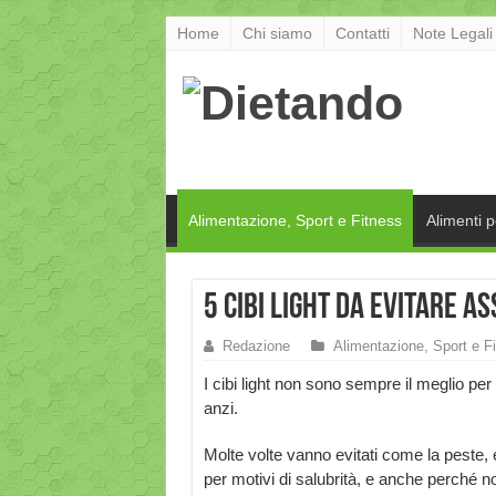
Home
Chi siamo
Contatti
Note Legali
Alimentazione, Sport e Fitness
Alimenti 
5 Cibi Light da evitare 
Redazione
Alimentazione, Sport e F
I cibi light non sono sempre il meglio per 
anzi.
Molte volte vanno evitati come la peste, e
per motivi di salubrità, e anche perché n