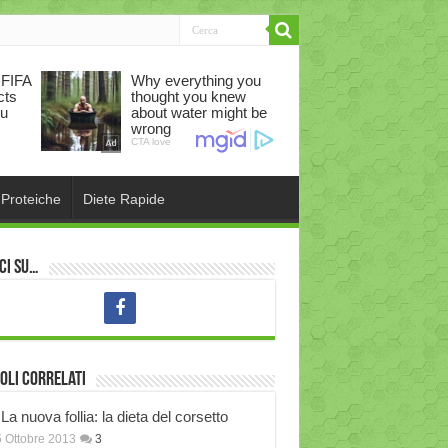
 Proteiche
Diete Rapide
ci su…
oli correlati
La nuova follia: la dieta del corsetto
 Ottobre 2013
3