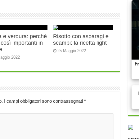
a e verdura: perché
Risotto con asparagi e
così importanti in
scampi: la ricetta light
e
25 Maggio 2022
aggio 2022
o.
I campi obbligatori sono contrassegnati
*